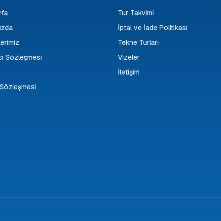
yfa
Tur Takvimi
ızda
İptal ve İade Politikası
erimiz
Tekne Turları
cı Sözleşmesi
Vizeler
İletişim
k Sözleşmesi