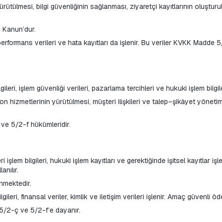
 Kanun’dur.
gileri, işlem güvenliği verileri, pazarlama tercihleri ve hukuki işlem bilgil
e 5/2-f hükümleridir.
 işlem bilgileri, hukuki işlem kayıtları ve gerektiğinde işitsel kayıtlar işl
nılır.
enmektedir.
gileri, finansal veriler, kimlik ve iletişim verileri işlenir. Amaç güvenl
5/2-ç ve 5/2-f’e dayanır.