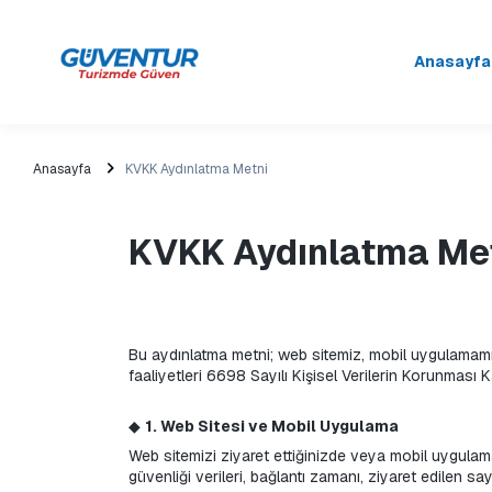
Anasayfa
Anasayfa
KVKK Aydınlatma Metni
KVKK Aydınlatma Me
Bu aydınlatma metni; web sitemiz, mobil uygulamamız
faaliyetleri 6698 Sayılı Kişisel Verilerin Korunması
◆ 
1. Web Sitesi ve Mobil Uygulama
Web sitemizi ziyaret ettiğinizde veya mobil uygulamamız
güvenliği verileri, bağlantı zamanı, ziyaret edilen say