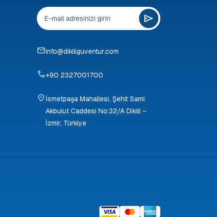
info@dikiliguventur.com
+90 2327001700
İsmetpaşa Mahallesi, Şehit Sami
Akbulut Caddesi No:32/A Dikili –
İzmir, Türkiye