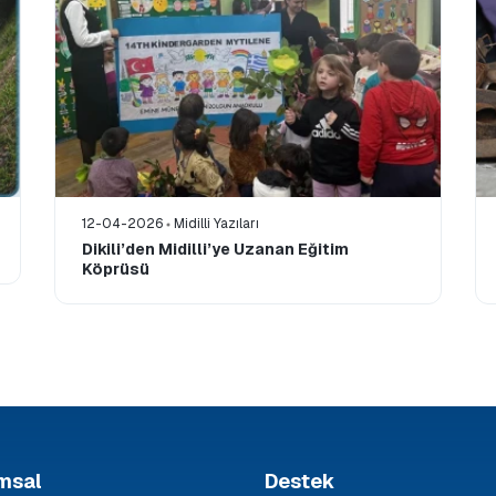
12-04-2026
Midilli Yazıları
Dikili’den Midilli’ye Uzanan Eğitim
Köprüsü
msal
Destek