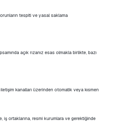
sorunların tespiti ve yasal saklama 
kapsamında açık rızanız esas olmakla birlikte, bazı 
i iletişim kanalları üzerinden otomatik veya kısmen 
, iş ortaklarına, resmi kurumlara ve gerektiğinde 