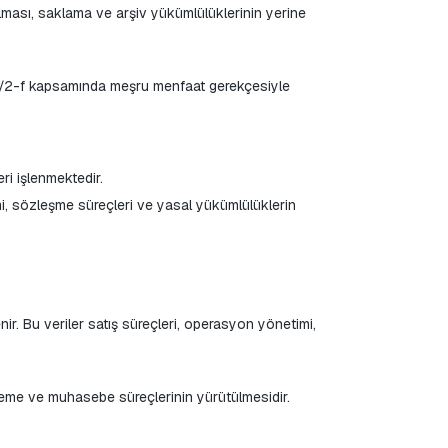
eri işlenmektedir.
enir. Bu veriler satış süreçleri, operasyon yönetimi, 
i ödeme ve muhasebe süreçlerinin yürütülmesidir.