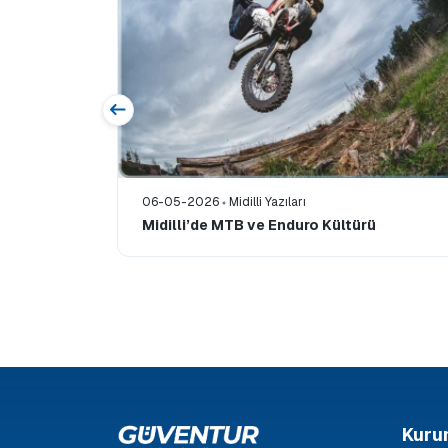
06-05-2026
Midilli Yazıları
er:
Midilli’de MTB ve Enduro Kültürü
Kuru