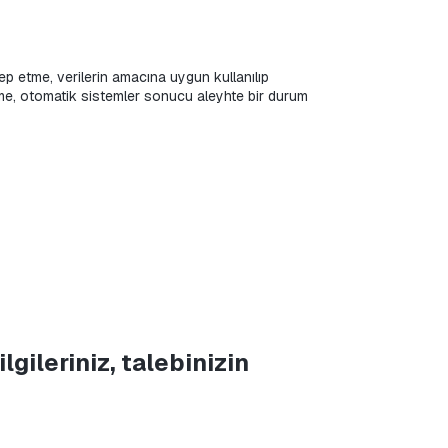
lep etme, verilerin amacına uygun kullanılıp 
 etme, otomatik sistemler sonucu aleyhte bir durum 
gileriniz, talebinizin 