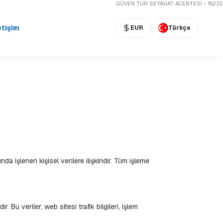
GÜVEN TUR SEYAHAT ACENTESİ - 18232
etişim
EUR
Türkçe
şlenen kişisel verilere ilişkindir. Tüm işleme 
Bu veriler; web sitesi trafik bilgileri, işlem 