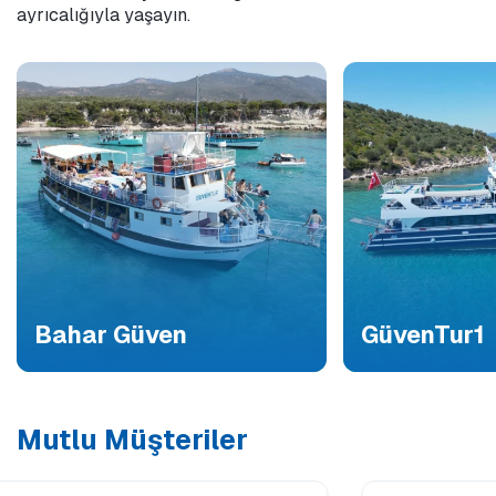
ayrıcalığıyla yaşayın.
Bahar Güven
GüvenTur1
Mutlu Müşteriler