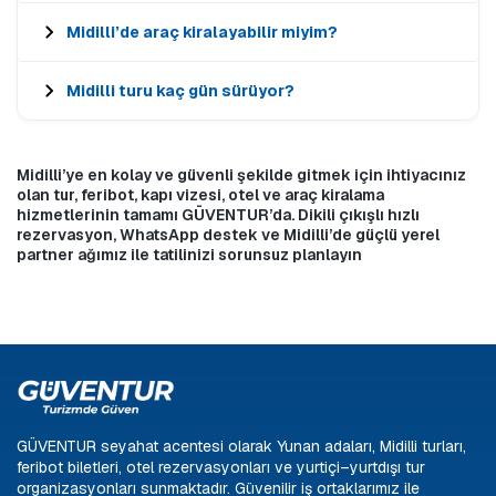
Midilli’de araç kiralayabilir miyim?
Midilli turu kaç gün sürüyor?
Midilli’ye en kolay ve güvenli şekilde gitmek için ihtiyacınız
olan tur, feribot, kapı vizesi, otel ve araç kiralama
hizmetlerinin tamamı GÜVENTUR’da. Dikili çıkışlı hızlı
rezervasyon, WhatsApp destek ve Midilli’de güçlü yerel
partner ağımız ile tatilinizi sorunsuz planlayın
GÜVENTUR seyahat acentesi olarak Yunan adaları, Midilli turları,
feribot biletleri, otel rezervasyonları ve yurtiçi–yurtdışı tur
organizasyonları sunmaktadır. Güvenilir iş ortaklarımız ile