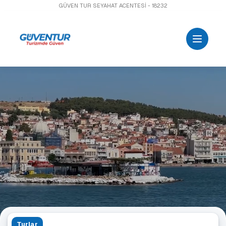
GÜVEN TUR SEYAHAT ACENTESİ - 18232
Turlar