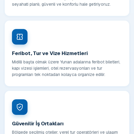
seyahati planlı, güvenli ve konforlu hale getiriyoruz.
Feribot, Tur ve Vize Hizmetleri
Midilli başta olmak üzere Yunan adalarına feribot biletleri,
kapı vizesi işlemleri, otel rezervasyonları ve tur
programları tek noktadan kolayca organize edilir.
Güvenilir İş Ortakları
Bölgede seçilmiş oteller, yerel tur operatörleri ve ulaşım