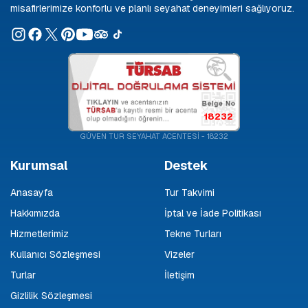
misafirlerimize konforlu ve planlı seyahat deneyimleri sağlıyoruz.
18232
GÜVEN TUR SEYAHAT ACENTESİ - 18232
Kurumsal
Destek
Anasayfa
Tur Takvimi
Hakkımızda
İptal ve İade Politikası
Hizmetlerimiz
Tekne Turları
Kullanıcı Sözleşmesi
Vizeler
Turlar
İletişim
Gizlilik Sözleşmesi