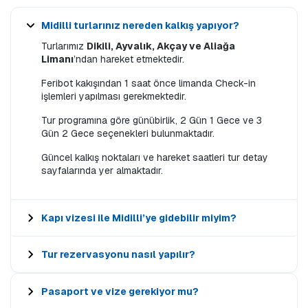
Midilli turlarınız nereden kalkış yapıyor?
Turlarımız
Dikili, Ayvalık, Akçay ve Aliağa
Limanı
’ndan hareket etmektedir.
Feribot kakışından 1 saat önce limanda Check-in
işlemleri yapılması gerekmektedir.
Tur programına göre günübirlik, 2 Gün 1 Gece ve 3
Gün 2 Gece seçenekleri bulunmaktadır.
Güncel kalkış noktaları ve hareket saatleri tur detay
sayfalarında yer almaktadır.
Kapı vizesi ile Midilli’ye gidebilir miyim?
Tur rezervasyonu nasıl yapılır?
Pasaport ve vize gerekiyor mu?