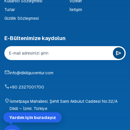
Kullanıcı Sözleşmesi
Vizeler
Turlar
İletişim
Gizlilik Sözleşmesi
E-Bültenimize kaydolun
info@dikiliguventur.com
+90 2327001700
İsmetpaşa Mahallesi, Şehit Sami Akbulut Caddesi No:32/A
Dikili – İzmir, Türkiye
Yardım için buradayız