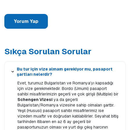
Yorum Yap
Sıkça Sorulan Sorular
Bu tur için vize almam gerekiyor mu, pasaport
şartları nelerdir?
Evet, turumuz Bulgaristan ve Romanya’yı kapsadığı
için vize gerekmektedir. Bordo (Umumi) pasaport
sahibi misafirlerimizin geçerli ve çok girişli (Multiple) bir
Schengen Vizesi
ya da geçerli
Bulgaristan/Romanya vizesine sahip olmaları şarttır.
Yeşil (Hususi) pasaport sahibi misafirlerimiz ise
vizeden muaftır ve doğrudan katılabilirler. Seyahat bitiş
tarihinden itibaren en az 6 ay geçerli bir
pasaportunuzun olması ve yurt dışı çıkış harcının