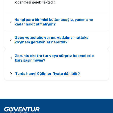
ödenmesi gerekmektedir.
Hangi para birimini kullanacağız, yanıma ne
kadar nakit almalıyım?
Gece yolculuğu var mı, valizime mutlaka
koymam gerekenler nelerdir?
Zorunlu ekstra tur veya sürpriz ödemelerle
karşılaşır mıyım?
Turda hangi öğünler fiyata dâhildir?