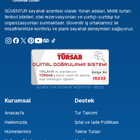
GÜVENTUR seyahat acentesi olarak Yunan adaları, Midilli turları,
feribot biletleri, otel rezervasyonları ve yurtiçi–yurtdışı tur
organizasyonları sunmaktadır. Güvenilir iş ortaklarımız ile
misafirlerimize konforlu ve planlı seyahat deneyimleri sağlıyoruz.
18232
GÜVEN TUR SEYAHAT ACENTESİ - 18232
Kurumsal
Destek
Anasayfa
Tur Takvimi
Hakkımızda
İptal ve İade Politikası
Hizmetlerimiz
Tekne Turları