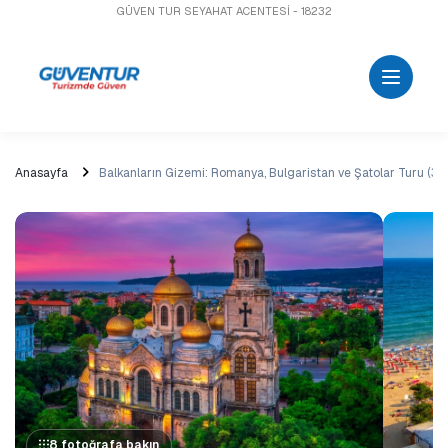
GÜVEN TUR SEYAHAT ACENTESİ - 18232
Anasayfa
Balkanların Gizemi: Romanya, Bulgaristan ve Şatolar Turu (3 
8 fotoğrafa bakın