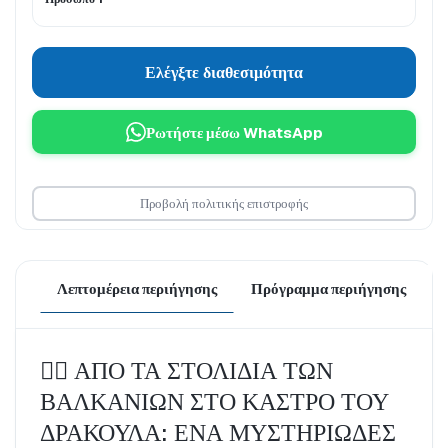
Ελέγξτε διαθεσιμότητα
Ρωτήστε μέσω WhatsApp
Προβολή πολιτικής επιστροφής
Λεπτομέρεια περιήγησης
Πρόγραμμα περιήγησης
Τ
🧛‍♂️ ΑΠΟ ΤΑ ΣΤΟΛΙΔΙΑ ΤΩΝ 
ΒΑΛΚΑΝΙΩΝ ΣΤΟ ΚΑΣΤΡΟ ΤΟΥ 
ΔΡΑΚΟΥΛΑ: ΕΝΑ ΜΥΣΤΗΡΙΩΔΕΣ 