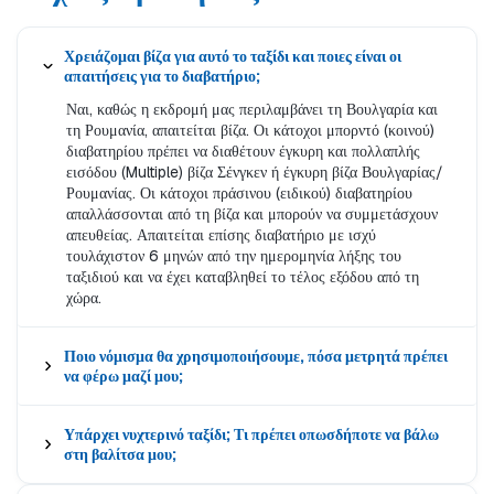
Χρειάζομαι βίζα για αυτό το ταξίδι και ποιες είναι οι
απαιτήσεις για το διαβατήριο;
Ναι, καθώς η εκδρομή μας περιλαμβάνει τη Βουλγαρία και
τη Ρουμανία, απαιτείται βίζα. Οι κάτοχοι μπορντό (κοινού)
διαβατηρίου πρέπει να διαθέτουν έγκυρη και πολλαπλής
εισόδου (Multiple) βίζα Σένγκεν ή έγκυρη βίζα Βουλγαρίας/
Ρουμανίας. Οι κάτοχοι πράσινου (ειδικού) διαβατηρίου
απαλλάσσονται από τη βίζα και μπορούν να συμμετάσχουν
απευθείας. Απαιτείται επίσης διαβατήριο με ισχύ
τουλάχιστον 6 μηνών από την ημερομηνία λήξης του
ταξιδιού και να έχει καταβληθεί το τέλος εξόδου από τη
χώρα.
Ποιο νόμισμα θα χρησιμοποιήσουμε, πόσα μετρητά πρέπει
να φέρω μαζί μου;
Υπάρχει νυχτερινό ταξίδι; Τι πρέπει οπωσδήποτε να βάλω
στη βαλίτσα μου;