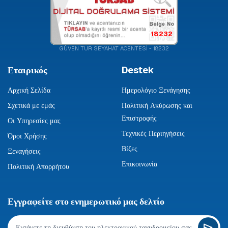
18232
GÜVEN TUR SEYAHAT ACENTESİ - 18232
Εταιρικός
Destek
Αρχική Σελίδα
Ημερολόγιο Ξενάγησης
Σχετικά με εμάς
Πολιτική Ακύρωσης και
Επιστροφής
Οι Υπηρεσίες μας
Τεχνικές Περιηγήσεις
Όροι Χρήσης
Βίζες
Ξεναγήσεις
Επικοινωνία
Πολιτική Απορρήτου
Εγγραφείτε στο ενημερωτικό μας δελτίο