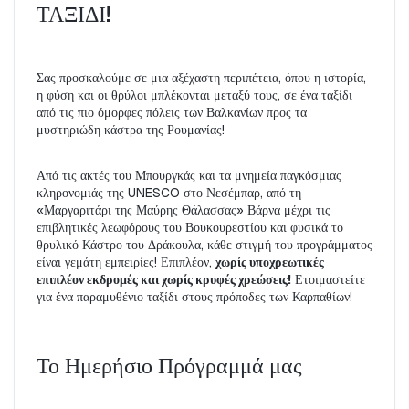
ΤΑΞΙΔΙ!
Σας προσκαλούμε σε μια αξέχαστη περιπέτεια, όπου η ιστορία, 
η φύση και οι θρύλοι μπλέκονται μεταξύ τους, σε ένα ταξίδι 
από τις πιο όμορφες πόλεις των Βαλκανίων προς τα 
μυστηριώδη κάστρα της Ρουμανίας!
Από τις ακτές του Μπουργκάς και τα μνημεία παγκόσμιας 
κληρονομιάς της UNESCO στο Νεσέμπαρ, από τη 
«Μαργαριτάρι της Μαύρης Θάλασσας» Βάρνα μέχρι τις 
επιβλητικές λεωφόρους του Βουκουρεστίου και φυσικά το 
θρυλικό Κάστρο του Δράκουλα, κάθε στιγμή του προγράμματος 
είναι γεμάτη εμπειρίες! Επιπλέον, 
χωρίς υποχρεωτικές 
επιπλέον εκδρομές και χωρίς κρυφές χρεώσεις!
 Ετοιμαστείτε 
για ένα παραμυθένιο ταξίδι στους πρόποδες των Καρπαθίων!
Το Ημερήσιο Πρόγραμμά μας