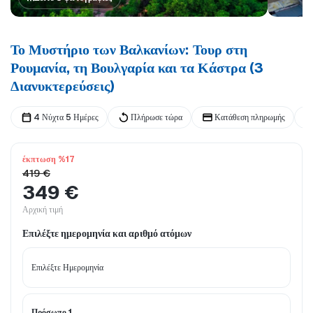
Το Μυστήριο των Βαλκανίων: Τουρ στη
Ρουμανία, τη Βουλγαρία και τα Κάστρα (3
Διανυκτερεύσεις)
4 Νύχτα 5 Ημέρες
Πλήρωσε τώρα
Κατάθεση πληρωμής
έκπτωση %17
419 €
349 €
Αρχική τιμή
Επιλέξτε ημερομηνία και αριθμό ατόμων
Πρόσωπο 1