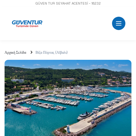
GÜVEN TUR SEYAHAT ACENTESİ - 18232
Αρχική Σελίδα
Βίζα Πόρτας (Αΐβαλι)