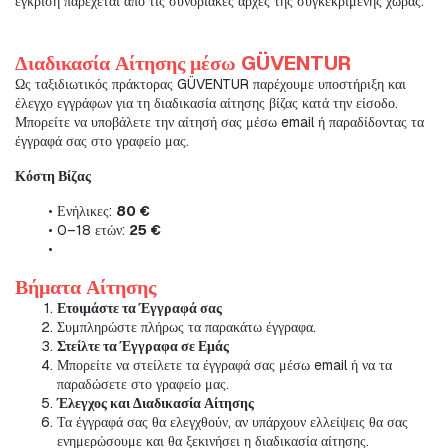
έγκριση παρέχεται από τις συνοριακές αρχές της συγκεκριμένης χώρας.
Διαδικασία Αίτησης μέσω GÜVENTUR
Ως ταξιδιωτικός πράκτορας GÜVENTUR παρέχουμε υποστήριξη και 
έλεγχο εγγράφων για τη διαδικασία αίτησης βίζας κατά την είσοδο. 
Μπορείτε να υποβάλετε την αίτησή σας μέσω email ή παραδίδοντας τα 
έγγραφά σας στο γραφείο μας.
Κόστη Βίζας
Ενήλικες: 
80 €
0–18 ετών: 
25 €
Βήματα Αίτησης
Ετοιμάστε τα Έγγραφά σας
Συμπληρώστε πλήρως τα παρακάτω έγγραφα.
Στείλτε τα Έγγραφα σε Εμάς
Μπορείτε να στείλετε τα έγγραφά σας μέσω email ή να τα 
παραδώσετε στο γραφείο μας.
Έλεγχος και Διαδικασία Αίτησης
Τα έγγραφά σας θα ελεγχθούν, αν υπάρχουν ελλείψεις θα σας 
ενημερώσουμε και θα ξεκινήσει η διαδικασία αίτησης.