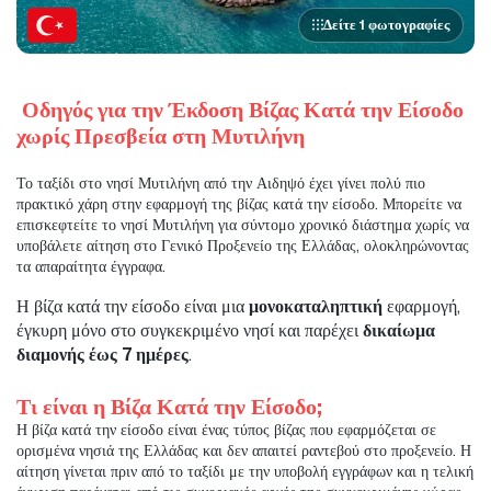
Δείτε 1 φωτογραφίες
 Οδηγός για την Έκδοση Βίζας Κατά την Είσοδο 
χωρίς Πρεσβεία στη Μυτιλήνη
Το ταξίδι στο νησί Μυτιλήνη από την Αιδηψό έχει γίνει πολύ πιο 
πρακτικό χάρη στην εφαρμογή της βίζας κατά την είσοδο. Μπορείτε να 
επισκεφτείτε το νησί Μυτιλήνη για σύντομο χρονικό διάστημα χωρίς να 
υποβάλετε αίτηση στο Γενικό Προξενείο της Ελλάδας, ολοκληρώνοντας 
τα απαραίτητα έγγραφα.
Η βίζα κατά την είσοδο είναι μια 
μονοκαταληπτική
 εφαρμογή, 
έγκυρη μόνο στο συγκεκριμένο νησί και παρέχει 
δικαίωμα 
διαμονής έως 7 ημέρες
.
Τι είναι η Βίζα Κατά την Είσοδο;
Η βίζα κατά την είσοδο είναι ένας τύπος βίζας που εφαρμόζεται σε 
ορισμένα νησιά της Ελλάδας και δεν απαιτεί ραντεβού στο προξενείο. Η 
αίτηση γίνεται πριν από το ταξίδι με την υποβολή εγγράφων και η τελική 