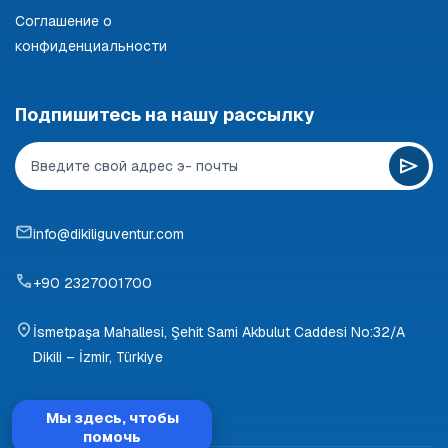
Соглашение о
конфиденциальности
Подпишитесь на нашу рассылку
info@dikiliguventur.com
+90 2327001700
İsmetpaşa Mahallesi, Şehit Sami Akbulut Caddesi No:32/A
Dikili – İzmir, Türkiye
Мы здесь, чтобы
помочь