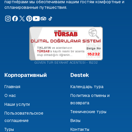
партнёрами мы обеспечиваем нашим гостям комфортные и
спланированные путешествия.
18232
GÜVEN TUR SEYAHAT ACENTESİ - 18232
Корпоративный
Destek
Главная
Календарь тура
О нас
Политика отмены и
возврата
Наши услуги
Технические туры
Пользовательское
соглашение
Визы
Туры
Контакты