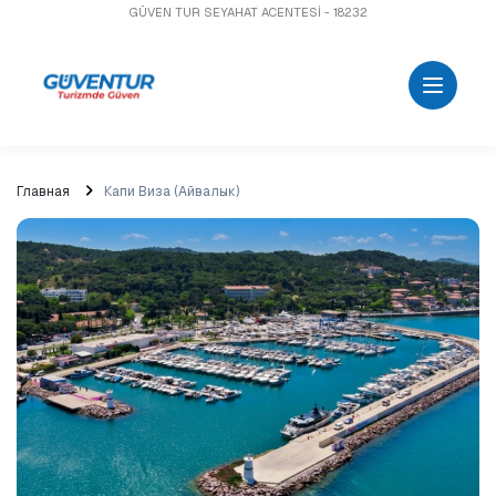
GÜVEN TUR SEYAHAT ACENTESİ - 18232
Главная
Капи Виза (Айвалык)