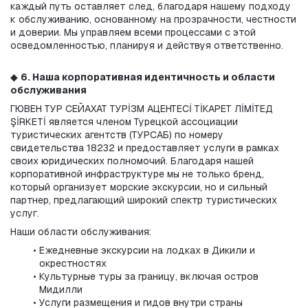
каждый путь оставляет след, благодаря нашему подходу 
к обслуживанию, основанному на прозрачности, честности 
и доверии. Мы управляем всеми процессами с этой 
осведомленностью, планируя и действуя ответственно.
◆ 
6. Наша корпоративная идентичность и области 
обслуживания
ГЮВЕН ТУР СЕЙАХАТ ТУРİЗМ АЦЕНТЕСİ ТİКАРЕТ ЛİМİТЕД 
ŞİRKETİ является членом Турецкой ассоциации 
туристических агентств (ТУРСАБ) по номеру 
свидетельства 18232 и предоставляет услуги в рамках 
своих юридических полномочий. Благодаря нашей 
корпоративной инфраструктуре мы не только бренд, 
который организует морские экскурсии, но и сильный 
партнер, предлагающий широкий спектр туристических 
услуг.
Наши области обслуживания:
Ежедневные экскурсии на лодках в Дикили и 
окрестностях
Культурные туры за границу, включая остров 
Мидилли
Услуги размещения и гидов внутри страны