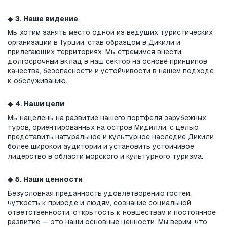
◆ 
3. Наше видение
Мы хотим занять место одной из ведущих туристических 
организаций в Турции, став образцом в Дикили и 
прилегающих территориях. Мы стремимся внести 
долгосрочный вклад в наш сектор на основе принципов 
качества, безопасности и устойчивости в нашем подходе 
к обслуживанию.
◆ 
4. Наши цели
Мы нацелены на развитие нашего портфеля зарубежных 
туров, ориентированных на остров Мидилли, с целью 
представить натуральное и культурное наследие Дикили 
более широкой аудитории и установить устойчивое 
лидерство в области морского и культурного туризма.
◆ 
5. Наши ценности
Безусловная преданность удовлетворению гостей, 
чуткость к природе и людям, сознание социальной 
ответственности, открытость к новшествам и постоянное 
развитие — это наши основные ценности. Мы верим, что 