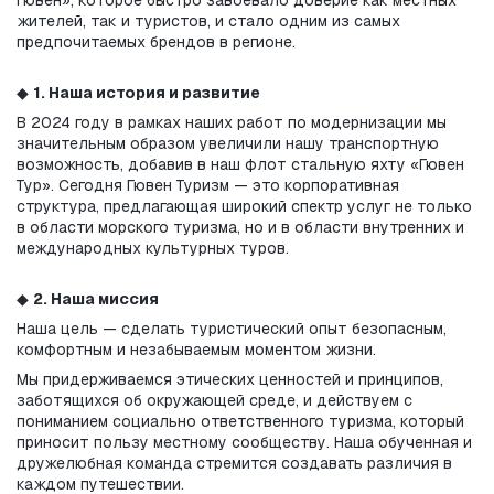
Гювен», которое быстро завоевало доверие как местных 
жителей, так и туристов, и стало одним из самых 
предпочитаемых брендов в регионе.
◆ 
1. Наша история и развитие
В 2024 году в рамках наших работ по модернизации мы 
значительным образом увеличили нашу транспортную 
возможность, добавив в наш флот стальную яхту «Гювен 
Тур». Сегодня Гювен Туризм — это корпоративная 
структура, предлагающая широкий спектр услуг не только 
в области морского туризма, но и в области внутренних и 
международных культурных туров.
◆ 
2. Наша миссия
Наша цель — сделать туристический опыт безопасным, 
комфортным и незабываемым моментом жизни.
Мы придерживаемся этических ценностей и принципов, 
заботящихся об окружающей среде, и действуем с 
пониманием социально ответственного туризма, который 
приносит пользу местному сообществу. Наша обученная и 
дружелюбная команда стремится создавать различия в 
каждом путешествии.