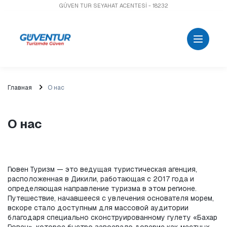
GÜVEN TUR SEYAHAT ACENTESİ - 18232
Главная
О нас
О нас
Гювен Туризм — это ведущая туристическая агенция, 
расположенная в Дикили, работающая с 2017 года и 
определяющая направление туризма в этом регионе. 
Путешествие, начавшееся с увлечения основателя морем, 
вскоре стало доступным для массовой аудитории 
благодаря специально сконструированному гулету «Бахар 