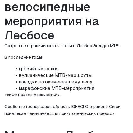
велосипедные 
мероприятия на 
Лесбосе
Остров не ограничивается только Лесбос Эндуро MTB.
В последние годы:
гравийные гонки,
вулканические MTB-маршруты,
поездки по окаменевшему лесу,
марафонские MTB-мероприятия
также начали развиваться.
Особенно геопарковая область ЮНЕСКО в районе Сигри 
привлекает внимание для приключенческих поездок.