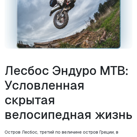
Лесбос Эндуро MTB: 
Условленная 
скрытая 
велосипедная жизнь
Остров Лесбос, третий по величине остров Греции, в 