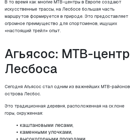
В то время как многие MTB-центры в Европе создают 
искусственные трассы, на Лесбосе большая часть 
маршрутов формируется в природе. Это предоставляет 
огромное преимущество для спортсменов, ищущих 
«настоящий трейл» опыт.
Агьясос: MTB-центр 
Лесбоса
Сегодня Агьясос стал одним из важнейших MTB-районов 
острова Лесбос.
Это традиционная деревня, расположенная на склоне 
горы, окруженная:
каштановыми лесами,
каменными улочками,
высокогорными проходами,