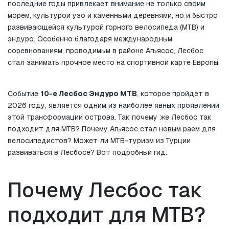
последние годы привлекает внимание не только своим 
морем, культурой узо и каменными деревнями, но и быстро 
развивающейся культурой горного велосипеда (MTB) и 
эндуро. Особенно благодаря международным 
соревнованиям, проводимым в районе Агьясос, Лесбос 
стал занимать прочное место на спортивной карте Европы.
Событие 
10-е Лесбос Эндуро MTB
, которое пройдет в 
2026 году, является одним из наиболее явных проявлений 
этой трансформации острова. Так почему же Лесбос так 
подходит для MTB? Почему Агьясос стал новым раем для 
велосипедистов? Может ли MTB-туризм из Турции 
развиваться в Лесбосе? Вот подробный гид.
Почему Лесбос так 
подходит для MTB?