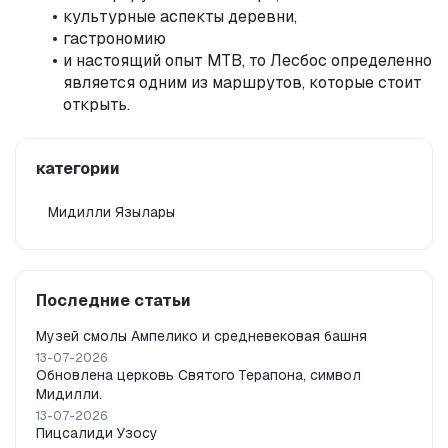
культурные аспекты деревни,
гастрономию
и настоящий опыт MTB, то Лесбос определенно 
является одним из маршрутов, которые стоит 
открыть.
категории
Мидилли Язылары
Последние статьи
Музей смолы Ампелико и средневековая башня
13-07-2026
Обновлена церковь Святого Терапона, символ
Мидилли.
13-07-2026
Пицсалиди Узосу