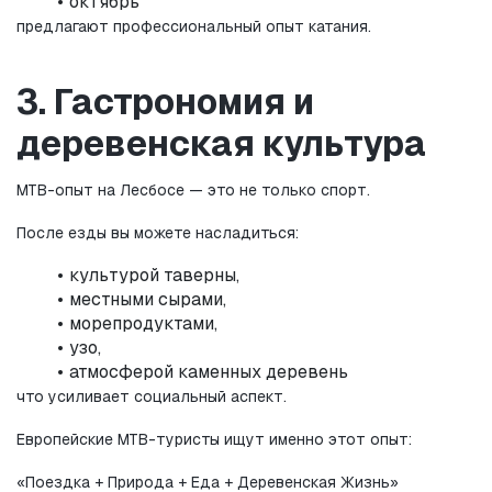
октябрь
предлагают профессиональный опыт катания.
3. Гастрономия и 
деревенская культура
MTB-опыт на Лесбосе — это не только спорт.
После езды вы можете насладиться:
культурой таверны,
местными сырами,
морепродуктами,
узо,
атмосферой каменных деревень
что усиливает социальный аспект.
Европейские MTB-туристы ищут именно этот опыт:
«Поездка + Природа + Еда + Деревенская Жизнь»