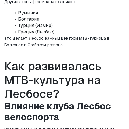
Другие этапы фестиваля включают:
Румыния
Болгария
Турция (Измир)
Греция (Лесбос)
это делает Лесбос важным центром MTB-туризма в 
Балканах и Эгейском регионе.
Как развивалась 
MTB-культура на 
Лесбосе?
Влияние клуба Лесбос 
велоспорта