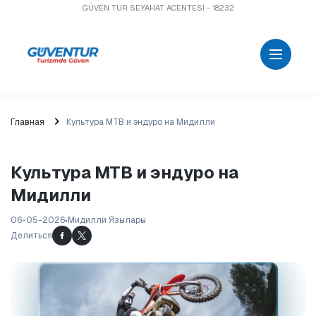
GÜVEN TUR SEYAHAT ACENTESİ - 18232
Главная
Культура MTB и эндуро на Мидилли
Культура MTB и эндуро на
Мидилли
06-05-2026
Мидилли Язылары
Делиться