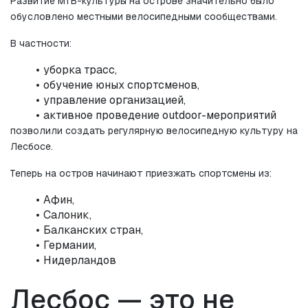
Развитие MTB-культуры на острове значительно было 
обусловлено местными велосипедными сообществами.
В частности:
уборка трасс,
обучение юных спортсменов,
управление организацией,
активное проведение outdoor-мероприятий
позволили создать регулярную велосипедную культуру на 
Лесбосе.
Теперь на остров начинают приезжать спортсмены из:
Афин,
Салоник,
Балканских стран,
Германии,
Нидерландов
Лесбос — это не 