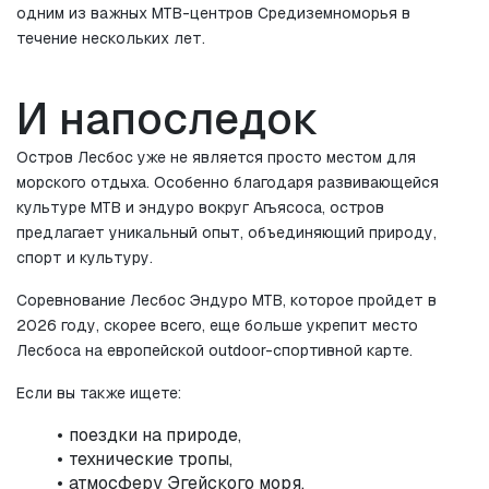
одним из важных MTB-центров Средиземноморья в 
течение нескольких лет.
И напоследок
Остров Лесбос уже не является просто местом для 
морского отдыха. Особенно благодаря развивающейся 
культуре MTB и эндуро вокруг Агьясоса, остров 
предлагает уникальный опыт, объединяющий природу, 
спорт и культуру.
Соревнование Лесбос Эндуро MTB, которое пройдет в 
2026 году, скорее всего, еще больше укрепит место 
Лесбоса на европейской outdoor-спортивной карте.
Если вы также ищете:
поездки на природе,
технические тропы,
атмосферу Эгейского моря,