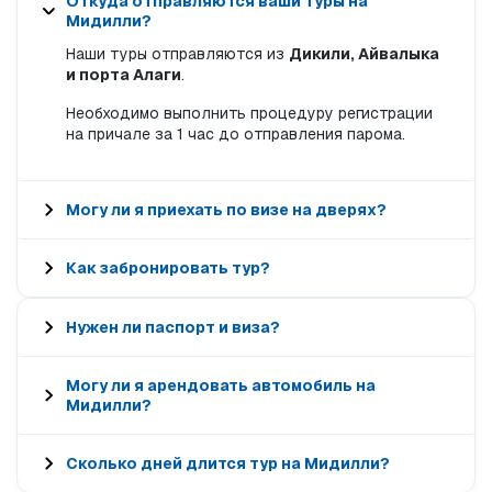
Откуда отправляются ваши туры на
Мидилли?
Наши туры отправляются из
Дикили, Айвалыка
и порта Алаги
.
Необходимо выполнить процедуру регистрации
на причале за 1 час до отправления парома.
Могу ли я приехать по визе на дверях?
Как забронировать тур?
Нужен ли паспорт и виза?
Могу ли я арендовать автомобиль на
Мидилли?
Сколько дней длится тур на Мидилли?