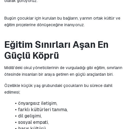
olarak görüyoruz.
Bugün çocuklar için kurulan bu bağların, yarının ortak kültür ve 
eğitim projelerine dönüşeceğine inanıyoruz.
Eğitim Sınırları Aşan En 
Güçlü Köprü
Midilli’deki okul yöneticilerinin de vurguladığı gibi eğitim, sınırların 
ötesinde insanları bir araya getiren en güçlü araçlardan biri.
Özellikle küçük yaş grubundaki çocukların bu sürece dahil 
edilmesi;
önyargısız iletişim,
farklı kültürleri tanıma,
dil gelişimi,
sosyal empati,
barış kültürü