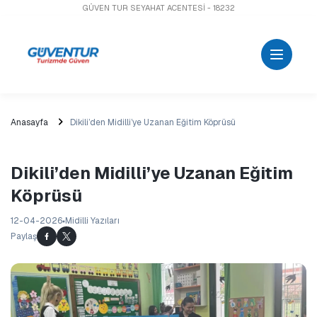
GÜVEN TUR SEYAHAT ACENTESİ - 18232
Anasayfa
Dikili’den Midilli’ye Uzanan Eğitim Köprüsü
Dikili’den Midilli’ye Uzanan Eğitim
Köprüsü
12-04-2026
Midilli Yazıları
Paylaş