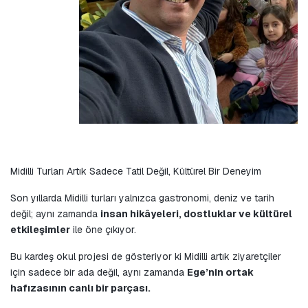
Midilli Turları Artık Sadece Tatil Değil, Kültürel Bir Deneyim
Son yıllarda Midilli turları yalnızca gastronomi, deniz ve tarih 
değil; aynı zamanda 
insan hikâyeleri, dostluklar ve kültürel 
etkileşimler
 ile öne çıkıyor.
Bu kardeş okul projesi de gösteriyor ki Midilli artık ziyaretçiler 
için sadece bir ada değil, aynı zamanda 
Ege’nin ortak 
hafızasının canlı bir parçası.