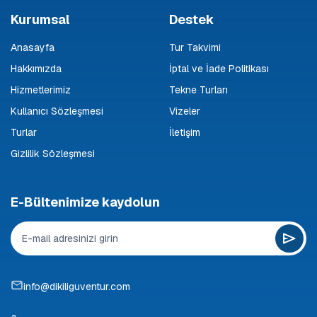
Kurumsal
Destek
Anasayfa
Tur Takvimi
Hakkımızda
İptal ve İade Politikası
Hizmetlerimiz
Tekne Turları
Kullanıcı Sözleşmesi
Vizeler
Turlar
İletişim
Gizlilik Sözleşmesi
E-Bültenimize kaydolun
info@dikiliguventur.com