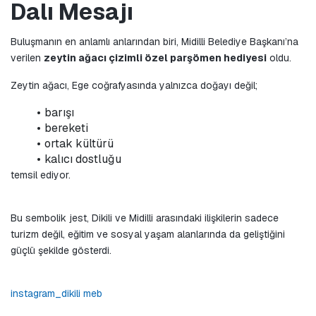
Dalı Mesajı
Buluşmanın en anlamlı anlarından biri, Midilli Belediye Başkanı’na 
verilen 
zeytin ağacı çizimli özel parşömen hediyesi
 oldu.
Zeytin ağacı, Ege coğrafyasında yalnızca doğayı değil;
barışı
bereketi
ortak kültürü
kalıcı dostluğu
temsil ediyor.
Bu sembolik jest, Dikili ve Midilli arasındaki ilişkilerin sadece 
turizm değil, eğitim ve sosyal yaşam alanlarında da geliştiğini 
güçlü şekilde gösterdi.
instagram_dikili meb