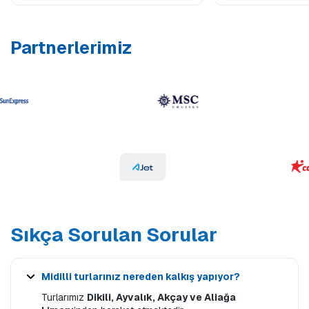
Partnerlerimiz
Sıkça Sorulan Sorular
Midilli turlarınız nereden kalkış yapıyor?
Turlarımız
Dikili, Ayvalık, Akçay ve Aliağa