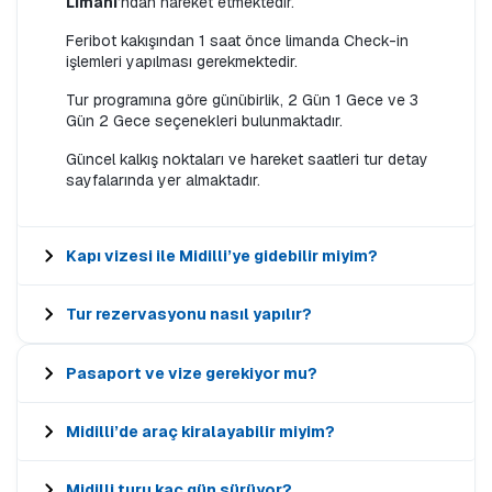
Limanı
’ndan hareket etmektedir.
Feribot kakışından 1 saat önce limanda Check-in
işlemleri yapılması gerekmektedir.
Tur programına göre günübirlik, 2 Gün 1 Gece ve 3
Gün 2 Gece seçenekleri bulunmaktadır.
Güncel kalkış noktaları ve hareket saatleri tur detay
sayfalarında yer almaktadır.
Kapı vizesi ile Midilli’ye gidebilir miyim?
Tur rezervasyonu nasıl yapılır?
Pasaport ve vize gerekiyor mu?
Midilli’de araç kiralayabilir miyim?
Midilli turu kaç gün sürüyor?