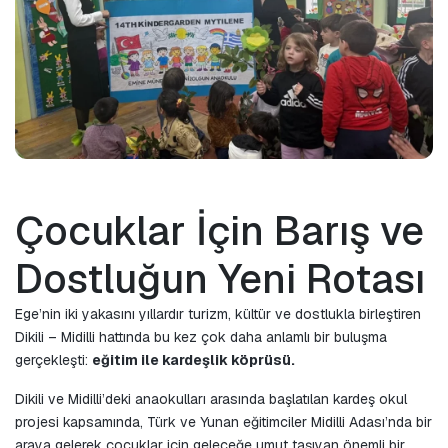
Çocuklar İçin Barış ve 
Dostluğun Yeni Rotası
Ege’nin iki yakasını yıllardır turizm, kültür ve dostlukla birleştiren 
Dikili – Midilli hattında bu kez çok daha anlamlı bir buluşma 
gerçekleşti: 
eğitim ile kardeşlik köprüsü.
Dikili ve Midilli’deki anaokulları arasında başlatılan kardeş okul 
projesi kapsamında, Türk ve Yunan eğitimciler Midilli Adası’nda bir 
araya gelerek çocuklar için geleceğe umut taşıyan önemli bir 