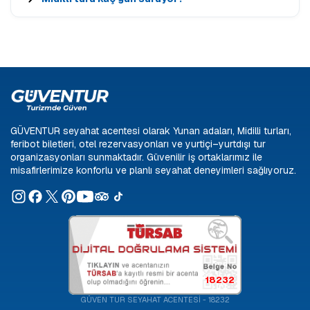
GÜVENTUR seyahat acentesi olarak Yunan adaları, Midilli turları,
feribot biletleri, otel rezervasyonları ve yurtiçi–yurtdışı tur
organizasyonları sunmaktadır. Güvenilir iş ortaklarımız ile
misafirlerimize konforlu ve planlı seyahat deneyimleri sağlıyoruz.
18232
GÜVEN TUR SEYAHAT ACENTESİ - 18232