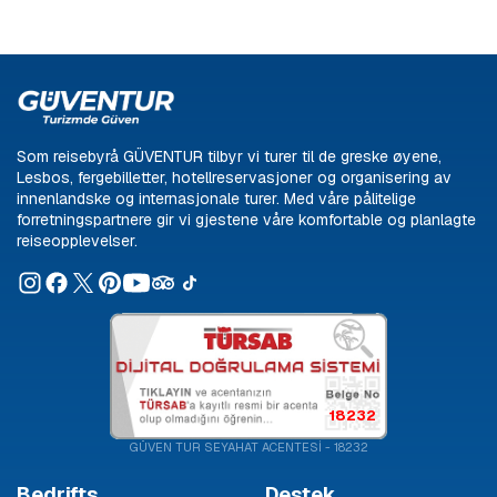
Som reisebyrå GÜVENTUR tilbyr vi turer til de greske øyene,
Lesbos, fergebilletter, hotellreservasjoner og organisering av
innenlandske og internasjonale turer. Med våre pålitelige
forretningspartnere gir vi gjestene våre komfortable og planlagte
reiseopplevelser.
18232
GÜVEN TUR SEYAHAT ACENTESİ - 18232
Bedrifts
Destek