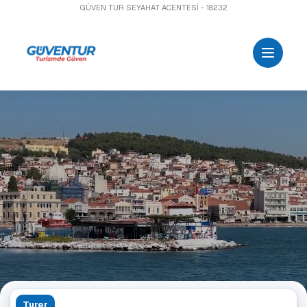
GÜVEN TUR SEYAHAT ACENTESİ - 18232
Turer