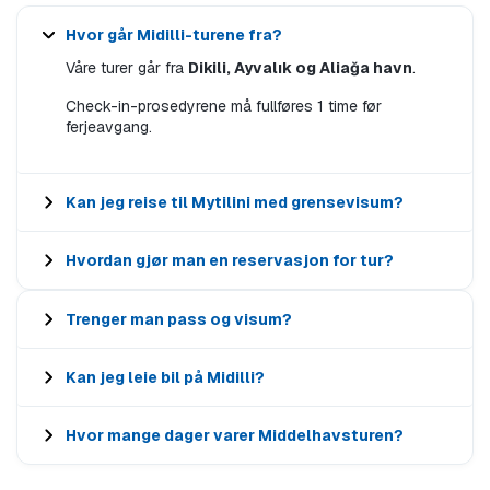
Hvor går Midilli-turene fra?
Våre turer går fra
Dikili, Ayvalık og Aliağa havn
.
Check-in-prosedyrene må fullføres 1 time før
ferjeavgang.
Kan jeg reise til Mytilini med grensevisum?
Hvordan gjør man en reservasjon for tur?
Trenger man pass og visum?
Kan jeg leie bil på Midilli?
Hvor mange dager varer Middelhavsturen?