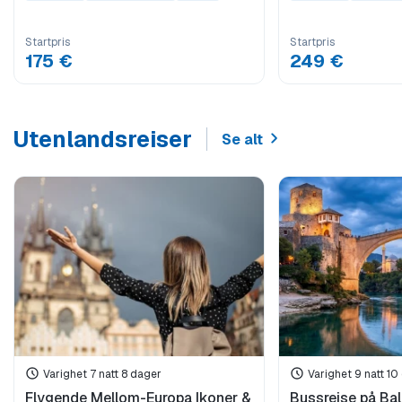
Startpris
Startpris
175 €
249 €
Utenlandsreiser
Se alt
Varighet 7 natt 8 dager
Varighet 9 natt 10
Flygende Mellom-Europa Ikoner &
Bussreise på Ba