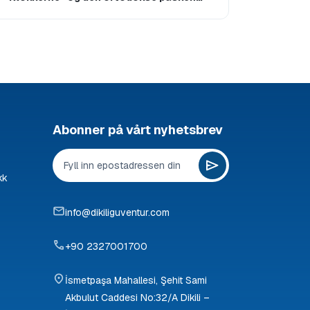
(2026)
Abonner på vårt nyhetsbrev
kk
info@dikiliguventur.com
+90 2327001700
İsmetpaşa Mahallesi, Şehit Sami
Akbulut Caddesi No:32/A Dikili –