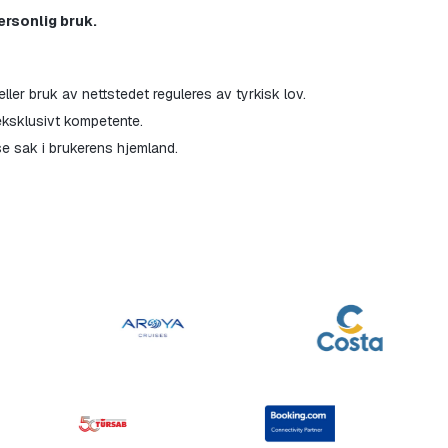
ersonlig bruk.
ller bruk av nettstedet reguleres av tyrkisk lov.
eksklusivt kompetente.
e sak i brukerens hjemland.