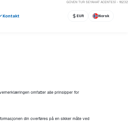
GÜVEN TUR SEYAHAT ACENTESİ - 18232
Kontakt
EUR
Norsk
rnerklæringen omfatter alle prinsipper for 
informasjonen din overføres på en sikker måte ved 