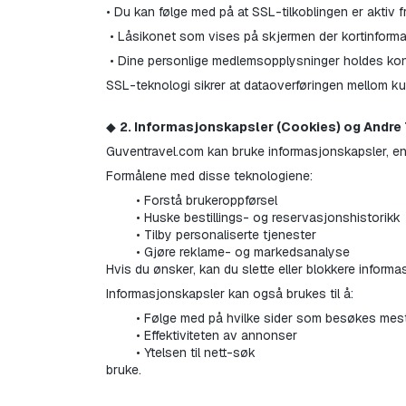
• Du kan følge med på at SSL-tilkoblingen er aktiv fr
 • Låsikonet som vises på skjermen der kortinformas
 • Dine personlige medlemsopplysninger holdes konf
SSL-teknologi sikrer at dataoverføringen mellom k
◆ 
2. Informasjonskapsler (Cookies) og Andre
Guventravel.com kan bruke informasjonskapsler, enh
Formålene med disse teknologiene:
Forstå brukeroppførsel
Huske bestillings- og reservasjonshistorikk
Tilby personaliserte tjenester
Gjøre reklame- og markedsanalyse
Hvis du ønsker, kan du slette eller blokkere informas
Informasjonskapsler kan også brukes til å:
Følge med på hvilke sider som besøkes mes
Effektiviteten av annonser
Ytelsen til nett-søk
bruke.