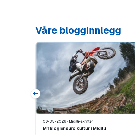
Våre blogginnlegg
06-05-2026
Midilli-skrifter
MTB og Enduro kultur i Midilli