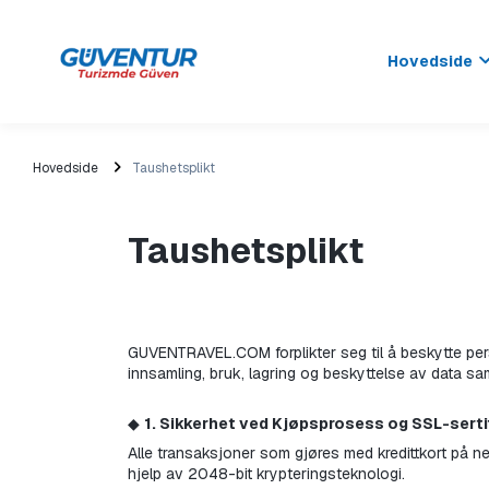
Hovedside
Hovedside
Taushetsplikt
Taushetsplikt
GUVENTRAVEL.COM forplikter seg til å beskytte pers
innsamling, bruk, lagring og beskyttelse av data sa
◆ 
1. Sikkerhet ved Kjøpsprosess og SSL-serti
Alle transaksjoner som gjøres med kredittkort på ne
hjelp av 2048-bit krypteringsteknologi.