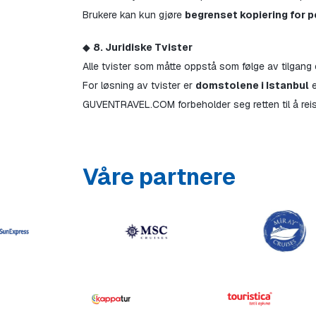
Brukere kan kun gjøre 
begrenset kopiering for p
◆ 
8. Juridiske Tvister
Alle tvister som måtte oppstå som følge av tilgang e
For løsning av tvister er 
domstolene i Istanbul
 
GUVENTRAVEL.COM forbeholder seg retten til å reis
Våre partnere