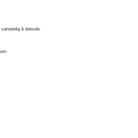
 vanskelig å dekode.
sen.