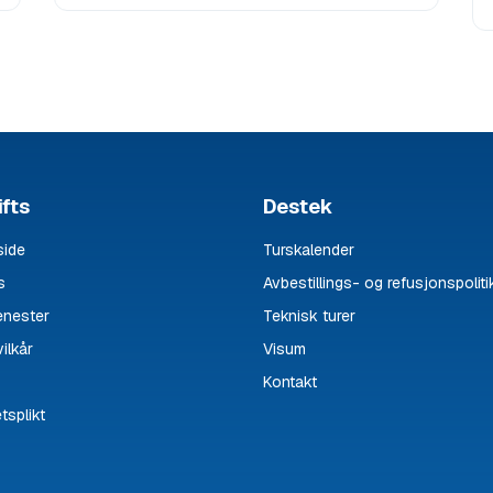
fts
Destek
ide
Turskalender
s
Avbestillings- og refusjonspoliti
enester
Teknisk turer
ilkår
Visum
Kontakt
tsplikt