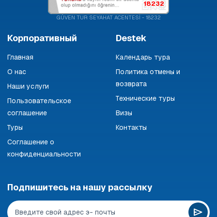
18232
GÜVEN TUR SEYAHAT ACENTESİ - 18232
Корпоративный
Destek
Главная
Календарь тура
О нас
Политика отмены и
возврата
Наши услуги
Технические туры
Пользовательское
соглашение
Визы
Туры
Контакты
Соглашение о
конфиденциальности
Подпишитесь на нашу рассылку