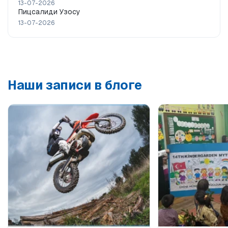
13-07-2026
Пицсалиди Узосу
13-07-2026
Наши записи в блоге