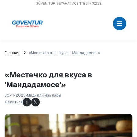
GÜVEN TUR SEYAHAT ACENTESİ - 18232
Главная
«Местечко для вкуса в 'Мандадамосе'»
«Местечко для вкуса в
'Мандадамосе'»
30-11-2025
Мидилли Язылары
Делиться