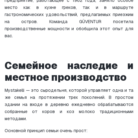
Предприятие, работающее с 1962 года, заняло особое 
место как в кухне греков, так и в маршруте 
гастрономических удовольствий, предлагаемых приезжим 
на остров. Команда GÜVENTUR посетила 
производственные мощности и обобщила этот опыт для 
вас.
Семейное наследие и 
местное производство
Mystakelli — это сыродельня, которой управляет одна и та 
же семья на протяжении трех поколений. В простом 
здании на входе в деревню ежедневно обрабатываются 
собранные от коров и коз молоко традиционными 
методами.
Основной принцип семьи очень прост: