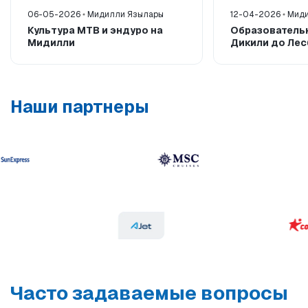
06-05-2026
Мидилли Язылары
12-04-2026
Миди
Культура MTB и эндуро на
Образователь
Мидилли
Дикили до Ле
Наши партнеры
Часто задаваемые вопросы