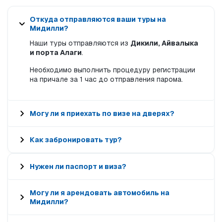
Откуда отправляются ваши туры на
Мидилли?
Наши туры отправляются из
Дикили, Айвалыка
и порта Алаги
.
Необходимо выполнить процедуру регистрации
на причале за 1 час до отправления парома.
Могу ли я приехать по визе на дверях?
Как забронировать тур?
Нужен ли паспорт и виза?
Могу ли я арендовать автомобиль на
Мидилли?