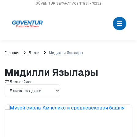
GÜVEN TUR SEYAHAT ACENTESİ - 18232
Главная
Блоги
Мидилли Язылары
Мидилли Язылары
77 Блог найден