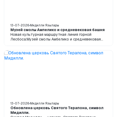
13-07-2026
Мидилли Язылары
Музей смолы Ампелико и средневековая башня
Новая культурная маршрутная линия горной
Лесбоса:Музей смолы Амбелико и средневековая
башняСосновые леса Лесбоса, почти забытая
традиция...
13-07-2026
Мидилли Язылары
Обновлена церковь Святого Терапона, символ
Мидилли.