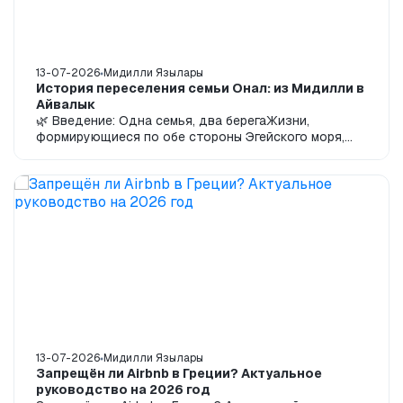
13-07-2026
Мидилли Язылары
История переселения семьи Онал: из Мидилли в
Айвалык
🌿 Введение: Одна семья, два берегаЖизни,
формирующиеся по обе стороны Эгейского моря,
связаны не только географией, но и культурой, чув...
13-07-2026
Мидилли Язылары
Запрещён ли Airbnb в Греции? Актуальное
руководство на 2026 год