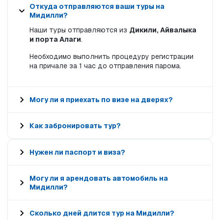
Откуда отправляются ваши туры на
Мидилли?
Наши туры отправляются из
Дикили, Айвалыка
и порта Алаги
.
Необходимо выполнить процедуру регистрации
на причале за 1 час до отправления парома.
Могу ли я приехать по визе на дверях?
Как забронировать тур?
Нужен ли паспорт и виза?
Могу ли я арендовать автомобиль на
Мидилли?
Сколько дней длится тур на Мидилли?