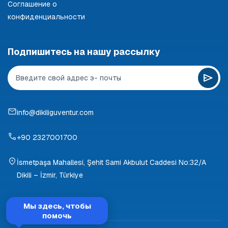
Соглашение о
конфиденциальности
Подпишитесь на нашу рассылку
info@dikiliguventur.com
+90 2327001700
İsmetpaşa Mahallesi, Şehit Sami Akbulut Caddesi No:32/A
Dikili – İzmir, Türkiye
Мы здесь, чтобы
помочь