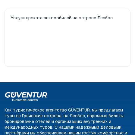
ПРОФЕССИОНАЛЬНЫЙ АВТОМОБИЛЬ
ОДНОДНЕВНЫЙ
Услуги проката автомобилей на острове Лесбос
ТЕХНИЧЕСКИЙ ТИП
Паромный билет
Алиага
Дикили
Айвалик
ВНУТРИСТРАННЫЙ ОТДЫХ
ЗАГРАНИЧНЫЙ ОТПУСК
Как туристическое агентство GÜVENTUR, мы предлагаем
туры на Греческие острова, на Лесбос, паромные билеты,
бронирование отелей и организацию внутренних и
международных туров. С нашими надёжными деловыми
партнёрами мы обеспечиваем нашим гостям комфортные и