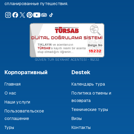
спланированные путешествия.
18232
GÜVEN TUR SEYAHAT ACENTESİ - 18232
Корпоративный
Destek
Главная
Календарь тура
О нас
Политика отмены и
возврата
Наши услуги
Технические туры
Пользовательское
соглашение
Визы
Туры
Контакты