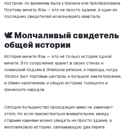
построек со временем была утрачена или преобразована. 
Поэтому мечеть Ялы — это не просто здание, а один из 
последних свидетелей исчезнувшего квартала.
🕊️ Молчаливый свидетель 
общей истории
История мечети Ялы — это не только история одной 
мечети. Это сооружение хранит в своих стенах и 
османский подъём в Эгейском регионе, и периоды, когда 
Лесбос был торговым центром, и большое землетрясение, 
и обмен населением, и общую историю турецкого и 
греческого народов.
Сегодня большинство проходящих мимо не замечают 
этого. Но если присмотреться внимательнее, между 
старыми камнями можно увидеть не просто здание, а 
многовековую историю, связывающую два берега 