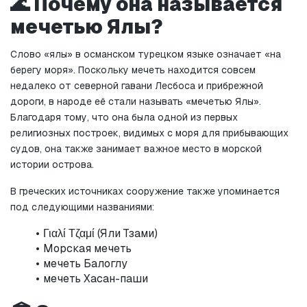
🌊 Почему она называется 
мечетью Ялы?
Слово «ялы» в османском турецком языке означает «на 
берегу моря». Поскольку мечеть находится совсем 
недалеко от северной гавани Лесбоса и прибрежной 
дороги, в народе её стали называть «мечетью Ялы». 
Благодаря тому, что она была одной из первых 
религиозных построек, видимых с моря для прибывающих 
судов, она также занимает важное место в морской 
истории острова.
В греческих источниках сооружение также упоминается 
под следующими названиями:
Γιαλί Τζαμί (Яли Тзами)
Морская мечеть
мечеть Балоглу
мечеть Хасан-паши