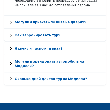
Необходимо выполнить процедуру регистрации
на причале за 1 час до отправления парома.
Могу ли я приехать по визе на дверях?
Как забронировать тур?
Нужен ли паспорт и виза?
Могу ли я арендовать автомобиль на
Мидилли?
Сколько дней длится тур на Мидилли?