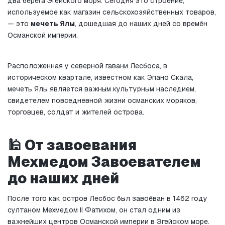
два берега Эгейского моря. Сегодня это строение, 
используемое как магазин сельскохозяйственных товаров, 
— это 
мечеть Ялы
, дошедшая до наших дней со времён 
Османской империи.
Расположенная у северной гавани Лесбоса, в 
историческом квартале, известном как Эпано Скала, 
мечеть Ялы является важным культурным наследием, 
свидетелем повседневной жизни османских моряков, 
торговцев, солдат и жителей острова.
🕌 От завоевания 
Мехмедом Завоевателем 
до наших дней
После того как остров Лесбос был завоёван в 1462 году 
султаном Мехмедом II Фатихом, он стал одним из 
важнейших центров Османской империи в Эгейском море. 