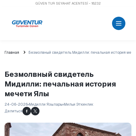
GÜVEN TUR SEYAHAT ACENTESİ - 18232
Главная
Безмолвный свидетель Мидилли: печальная история мече
Безмолвный свидетель
Мидилли: печальная история
мечети Ялы
24-06-2026
Мидилли Язылары
Мильи Эткинлик
Делиться