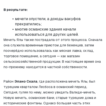
В результате:
мечети опустели, а доходы вакуфов 
прекратились;
многие османские здания начали 
использоваться для других целей.
Мечеть Ялы также пострадала от этого процесса. Сначала 
она служила временным приютом для беженцев, затем 
поочерёдно использовалась как мясная лавка, склад, 
торговое помещение, а сегодня — как магазин 
сельскохозяйственной продукции. В настоящее время она 
по-прежнему находится в частной собственности.
Район 
Эпано Скала
, где расположена мечеть Ялы, был 
турецким кварталом Лесбоса в османский период. 
Сегодня, гуляя по нему, можно увидеть Валиде-мечеть, 
Новую мечеть, османские бани, старые турецкие дома и 
исторические фонтаны. Однако большая часть этих 