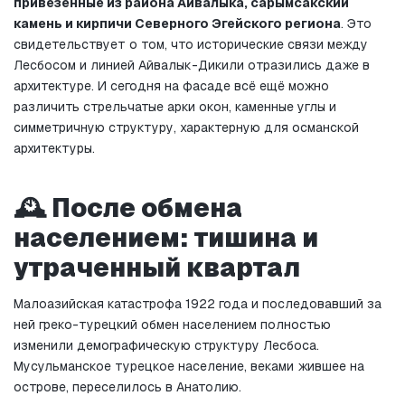
привезённые из района Айвалыка, сарымсакский 
камень и кирпичи Северного Эгейского региона
. Это 
свидетельствует о том, что исторические связи между 
Лесбосом и линией Айвалык-Дикили отразились даже в 
архитектуре. И сегодня на фасаде всё ещё можно 
различить стрельчатые арки окон, каменные углы и 
симметричную структуру, характерную для османской 
архитектуры.
🕰️ После обмена 
населением: тишина и 
утраченный квартал
Малоазийская катастрофа 1922 года и последовавший за 
ней греко-турецкий обмен населением полностью 
изменили демографическую структуру Лесбоса. 
Мусульманское турецкое население, веками жившее на 
острове, переселилось в Анатолию.