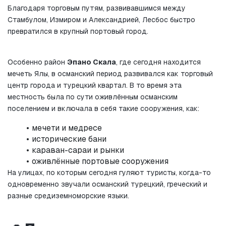
Благодаря торговым путям, развивавшимся между 
Стамбулом, Измиром и Александрией, Лесбос быстро 
превратился в крупный портовый город.
Особенно район 
Эпано Скала
, где сегодня находится 
мечеть Ялы, в османский период развивался как торговый 
центр города и турецкий квартал. В то время эта 
местность была по сути оживлённым османским 
поселением и включала в себя такие сооружения, как:
мечети и медресе
исторические бани
караван-сараи и рынки
оживлённые портовые сооружения
На улицах, по которым сегодня гуляют туристы, когда-то 
одновременно звучали османский турецкий, греческий и 
разные средиземноморские языки.