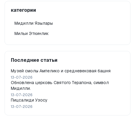
категории
Мидилли Язылары
Мильи Эткинлик
Последние статьи
Музей смолы Ампелико и средневековая башня
13-07-2026
Обновлена церковь Святого Терапона, символ
Мидилли.
13-07-2026
Пицсалиди Узосу
13-07-2026