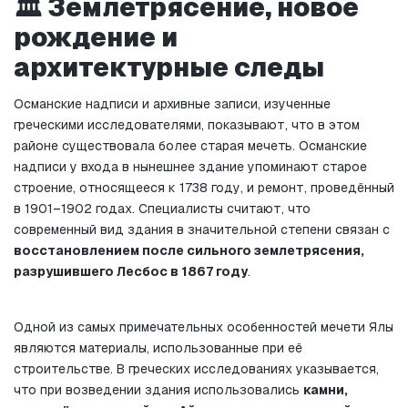
🏛️ Землетрясение, новое 
рождение и 
архитектурные следы
Османские надписи и архивные записи, изученные 
греческими исследователями, показывают, что в этом 
районе существовала более старая мечеть. Османские 
надписи у входа в нынешнее здание упоминают старое 
строение, относящееся к 1738 году, и ремонт, проведённый 
в 1901–1902 годах. Специалисты считают, что 
современный вид здания в значительной степени связан с 
восстановлением после сильного землетрясения, 
разрушившего Лесбос в 1867 году
.
Одной из самых примечательных особенностей мечети Ялы 
являются материалы, использованные при её 
строительстве. В греческих исследованиях указывается, 
что при возведении здания использовались 
камни, 