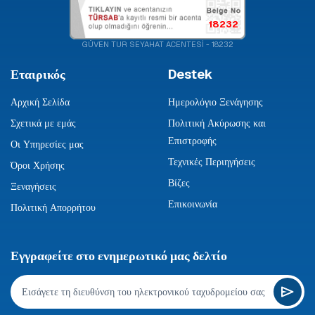
18232
GÜVEN TUR SEYAHAT ACENTESİ - 18232
Εταιρικός
Destek
Αρχική Σελίδα
Ημερολόγιο Ξενάγησης
Σχετικά με εμάς
Πολιτική Ακύρωσης και
Επιστροφής
Οι Υπηρεσίες μας
Τεχνικές Περιηγήσεις
Όροι Χρήσης
Βίζες
Ξεναγήσεις
Επικοινωνία
Πολιτική Απορρήτου
Εγγραφείτε στο ενημερωτικό μας δελτίο