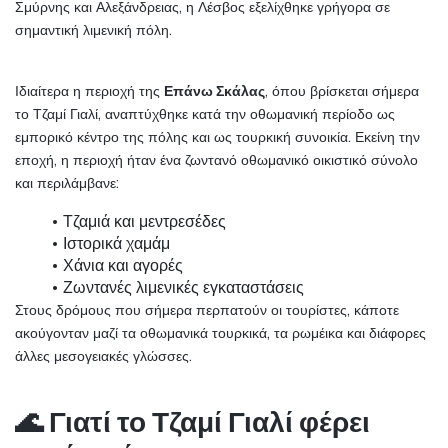
Σμύρνης και Αλεξάνδρειας, η Λέσβος εξελίχθηκε γρήγορα σε 
σημαντική λιμενική πόλη.
Ιδιαίτερα η περιοχή της 
Επάνω Σκάλας
, όπου βρίσκεται σήμερα 
το Τζαμί Γιαλί, αναπτύχθηκε κατά την οθωμανική περίοδο ως 
εμπορικό κέντρο της πόλης και ως τουρκική συνοικία. Εκείνη την 
εποχή, η περιοχή ήταν ένα ζωντανό οθωμανικό οικιστικό σύνολο 
και περιλάμβανε:
Τζαμιά και μεντρεσέδες
Ιστορικά χαμάμ
Χάνια και αγορές
Ζωντανές λιμενικές εγκαταστάσεις
Στους δρόμους που σήμερα περπατούν οι τουρίστες, κάποτε 
ακούγονταν μαζί τα οθωμανικά τουρκικά, τα ρωμέικα και διάφορες 
άλλες μεσογειακές γλώσσες.
🌊 Γιατί το Τζαμί Γιαλί φέρει 