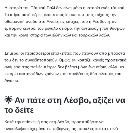
Η ιστορία του Τζαμιού Γιαλί δεν είναι μόνο η ιστορία ενός τζαμιού. 
Το κτίριο αυτό φέρει μέσα στους ίδιους του τους τοίχους την 
οθωμανική άνοδο στο Αιγαίο, τις εποχές που η Λέσβος ήταν 
εμπορικό κέντρο, τον μεγάλο σεισμό, την ανταλλαγή πληθυσμών 
και την κοινή ιστορία των ελληνικών και τουρκικών λαών.
Σήμερα, οι περισσότεροι επισκέπτες που περνούν από μπροστά 
του δεν το συνειδητοποιούν. Όμως, αν κοιτάξει κανείς προσεκτικά, 
ανάμεσα στις παλιές πέτρες δεν βλέπει μόνο ένα κτίριο, αλλά μια 
ιστορία εκατοντάδων χρόνων που συνδέει τις δύο πλευρές του 
Αιγαίου.
🌟 Αν πάτε στη Λέσβο, αξίζει να 
το δείτε
Κατά την επίσκεψή σας στη Λέσβο, προσπαθήστε να 
ανακαλύψετε όχι μόνο τις ταβέρνες, τις παραλίες και τα στενά 