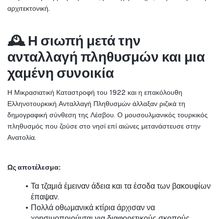
αρχιτεκτονική.
🕰️ Η σιωπή μετά την 
ανταλλαγή πληθυσμών και μια 
χαμένη συνοικία
Η Μικρασιατική Καταστροφή του 1922 και η επακόλουθη 
Ελληνοτουρκική Ανταλλαγή Πληθυσμών άλλαξαν ριζικά τη 
δημογραφική σύνθεση της Λέσβου. Ο μουσουλμανικός τουρκικός 
πληθυσμός που ζούσε στο νησί επί αιώνες μετανάστευσε στην 
Ανατολία.
Ως αποτέλεσμα:
Τα τζαμιά έμειναν άδεια και τα έσοδα των βακουφίων 
έπαψαν.
Πολλά οθωμανικά κτίρια άρχισαν να 
χρησιμοποιούνται για διαφορετικούς σκοπούς.