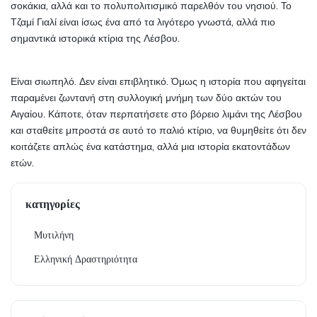
σοκάκια, αλλά και το πολυπολιτισμικό παρελθόν του νησιού. Το 
Τζαμί Γιαλί είναι ίσως ένα από τα λιγότερο γνωστά, αλλά πιο 
σημαντικά ιστορικά κτίρια της Λέσβου.
Είναι σιωπηλό. Δεν είναι επιβλητικό. Όμως η ιστορία που αφηγείται 
παραμένει ζωντανή στη συλλογική μνήμη των δύο ακτών του 
Αιγαίου. Κάποτε, όταν περπατήσετε στο βόρειο λιμάνι της Λέσβου 
και σταθείτε μπροστά σε αυτό το παλιό κτίριο, να θυμηθείτε ότι δεν 
κοιτάζετε απλώς ένα κατάστημα, αλλά μια ιστορία εκατοντάδων 
ετών.
κατηγορίες
Μυτιλήνη
Ελληνική Δραστηριότητα