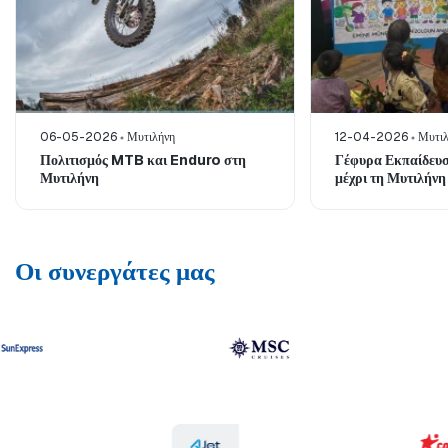
06-05-2026
Μυτιλήνη
12-04-2026
Μυτιλ
Πολιτισμός MTB και Enduro στη
Γέφυρα Εκπαίδευση
Μυτιλήνη
μέχρι τη Μυτιλήνη
Οι συνεργάτες μας