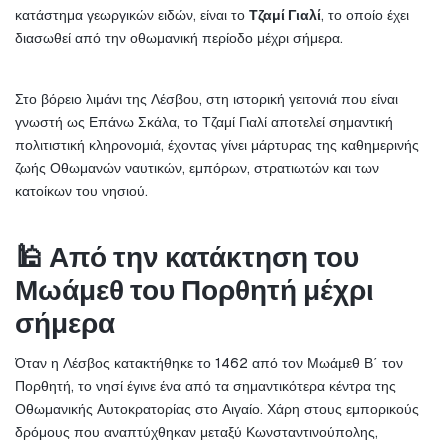
κατάστημα γεωργικών ειδών, είναι το 
Τζαμί Γιαλί
, το οποίο έχει 
διασωθεί από την οθωμανική περίοδο μέχρι σήμερα.
Στο βόρειο λιμάνι της Λέσβου, στη ιστορική γειτονιά που είναι 
γνωστή ως Επάνω Σκάλα, το Τζαμί Γιαλί αποτελεί σημαντική 
πολιτιστική κληρονομιά, έχοντας γίνει μάρτυρας της καθημερινής 
ζωής Οθωμανών ναυτικών, εμπόρων, στρατιωτών και των 
κατοίκων του νησιού.
🕌 Από την κατάκτηση του 
Μωάμεθ του Πορθητή μέχρι 
σήμερα
Όταν η Λέσβος κατακτήθηκε το 1462 από τον Μωάμεθ Β΄ τον 
Πορθητή, το νησί έγινε ένα από τα σημαντικότερα κέντρα της 
Οθωμανικής Αυτοκρατορίας στο Αιγαίο. Χάρη στους εμπορικούς 
δρόμους που αναπτύχθηκαν μεταξύ Κωνσταντινούπολης, 