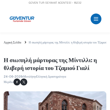
GÜVEN TUR SEYAHAT ACENTESİ - 18232
Αρχική Σελίδα
Η σιωπηλή μάρτυρας της Μίντιλλι: η θλιβερή ιστορία του Τζαμιού Γ
Η σιωπηλή μάρτυρας της Μίντιλλι: η
θλιβερή ιστορία του Τζαμιού Γιαλί
24-06-2026
Μυτιλήνη
Ελληνική Δραστηριότητα
Μερίδιο