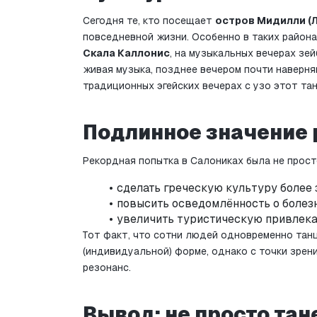
Сегодня те, кто посещает 
остров Мидилли (
повседневной жизни. Особенно в таких районах
Скала Каллонис
, на музыкальных вечерах зей
живая музыка, позднее вечером почти наверняк
традиционных эгейских вечерах с узо этот та
Подлинное значение 
Рекордная попытка в Салониках была не прост
сделать греческую культуру более 
повысить осведомлённость о болез
увеличить туристическую привлека
Тот факт, что сотни людей одновременно танц
(индивидуальной) форме, однако с точки зрен
резонанс.
Вывод: не просто тан