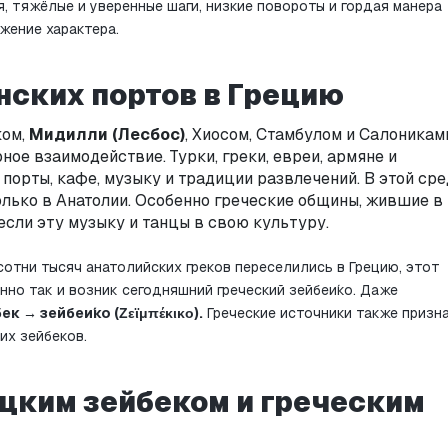
 тяжёлые и уверенные шаги, низкие повороты и гордая манера 
ажение характера.
нских портов в Грецию
ом, 
Мидилли (Лесбос)
, Хиосом, Стамбулом и Салониками
е взаимодействие. Турки, греки, евреи, армяне и 
порты, кафе, музыку и традиции развлечений. В этой сре
олько в Анатолии. Особенно греческие общины, жившие в 
если эту музыку и танцы в свою культуру.
 сотни тысяч анатолийских греков переселились в Грецию, этот 
но так и возник сегодняшний греческий зейбеи́ко. Даже 
ек → зейбеи́ко (Ζεϊμπέκικο).
 Греческие источники также призна
их зейбеков.
цким зейбеком и греческим 