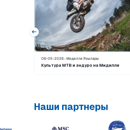
06-05-2026
Мидилли Язылары
сердца
Культура MTB и эндуро на Мидилли
Наши партнеры