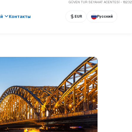
GÜVEN TUR SEYAHAT ACENTESİ - 18232
ый
Контакты
EUR
Русский