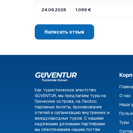
24.09.2026
1.099 €
Написать отзыв
Корп
Главн
Как туристическое агентство
GÜVENTUR, мы предлагаем туры на
О нас
Греческие острова, на Лесбос,
Наши 
паромные билеты, бронирование
отелей и организацию внутренних и
Польз
международных туров. С нашими
Туры
надёжными деловыми партнёрами
мы обеспечиваем нашим гостям
Согла