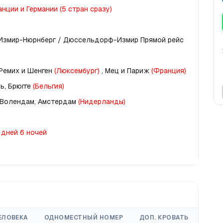
нции и Германии (5 стран сразу)
 Измир-Нюрнберг / Дюссельдорф-Измир Прямой рейс
 Ремих и Шенген 
(Люксембург)
 , Мец и Париж
 (Франция)
, Брюгге 
(Бельгия)
, Волендам, Амстердам 
(Нидерланды)
 дней 6 ночей
ЕЛОВЕКА
ОДНОМЕСТНЫЙ НОМЕР
ДОП. КРОВАТЬ
3-12