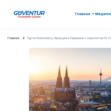
Главная
Мидилли
Главная
Тур по Бенилюксу, Франции и Германии с самолетом (5 с