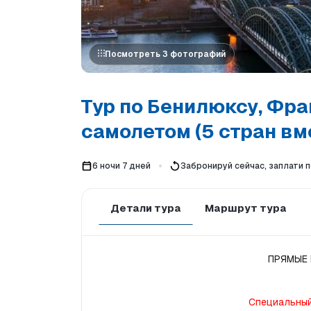
Посмотреть 3 фотографий
Тур по Бенилюксу, Фра
самолетом (5 стран вм
6 ночи 7 дней
Забронируй сейчас, заплати 
Детали тура
Маршрут тура
ПРЯМЫЕ 
Специальный