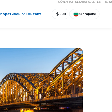
GÜVEN TUR SEYAHAT ACENTESİ - 18232
поративен
Контакт
EUR
Български