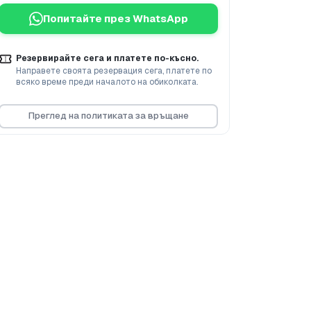
Попитайте през WhatsApp
Резервирайте сега и платете по-късно.
Направете своята резервация сега, платете по
всяко време преди началото на обиколката.
Преглед на политиката за връщане