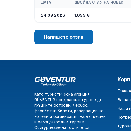
ДАТА
ДВОЙНА СТАЯ НА ЧОВЕК
24.09.2026
1.099 €
Напишете отзив
Корп
Главна
Като туристическа агенция
GÜVENTUR предлагаме турове до
За нас
гръцките острови, Лесбос,
Нашит
фериботни билети, резервации на
хотели и организация на вътрешни
Потре
и международни турове.
Туров
Осигуряваме на гостите си