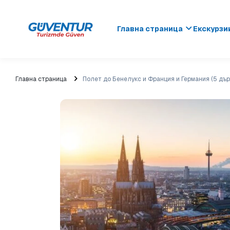
Главна страница
Екскурзи
Главна страница
Полет до Бенелукс и Франция и Германия (5 дъ