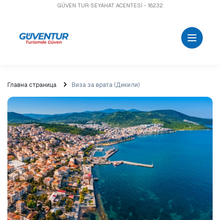
GÜVEN TUR SEYAHAT ACENTESİ - 18232
Главна страница
Виза за врата (Дикили)