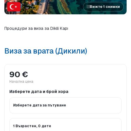
Вижте 1 снимки
Процедури за виза за Dikili Kapı
Виза за врата (Дикили)
90 €
Начална цена
Изберете дата и брой хора
Изберете дата за пътуване
1 Възрастен, 0 дете