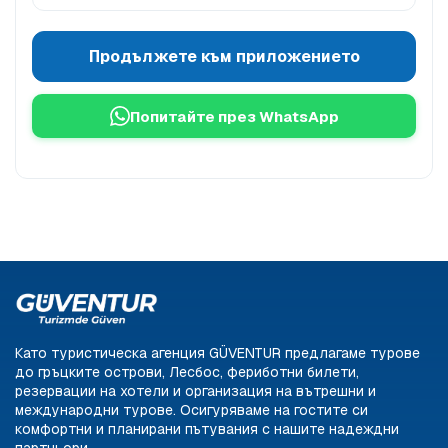
Продължете към приложението
Попитайте през WhatsApp
Като туристическа агенция GÜVENTUR предлагаме турове
до гръцките острови, Лесбос, фериботни билети,
резервации на хотели и организация на вътрешни и
международни турове. Осигуряваме на гостите си
комфортни и планирани пътувания с нашите надеждни