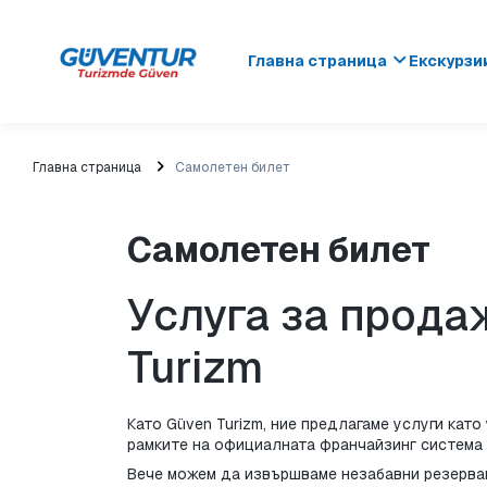
Главна страница
Екскурзи
Главна страница
Самолетен билет
Самолетен билет
Услуга за прода
Turizm
Като Güven Turizm, ние предлагаме услуги кат
рамките на официалната франчайзинг система за
Вече можем да извършваме незабавни резервац