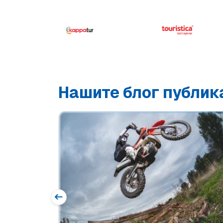
Нашите блог публик