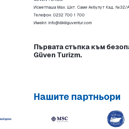
Исметпаша Мах. Шхт. Сами Акбулут Кад. №32/A
Телефон: 0232 700 1 700
Имейл: info@dikiliguventur.com
Първата стъпка към безопа
Güven Turizm.
Нашите партньори