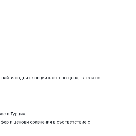
ай-изгодните опции както по цена, така и по 
ве в Турция.
фер и ценови сравнения в съответствие с 