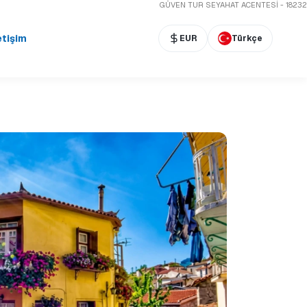
GÜVEN TUR SEYAHAT ACENTESİ - 18232
etişim
EUR
Türkçe