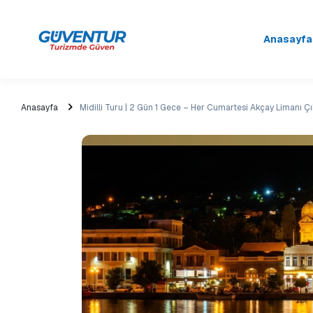
Anasayfa
Anasayfa
Midilli Turu | 2 Gün 1 Gece – Her Cumartesi Akçay Limanı Çık