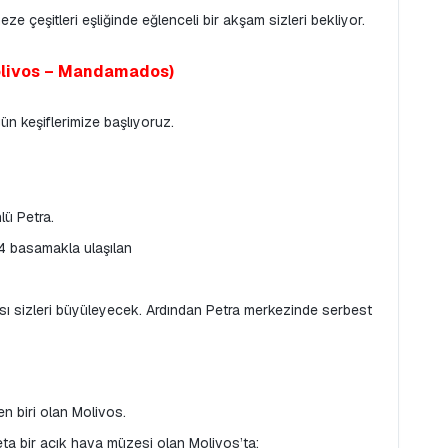
ze çeşitleri eşliğinde eğlenceli bir akşam sizleri bekliyor.
 Molivos – Mandamados)
ün keşiflerimize başlıyoruz.
lü Petra.
4 basamakla ulaşılan
sı sizleri büyüleyecek. Ardından Petra merkezinde serbest 
en biri olan Molivos.
eta bir açık hava müzesi olan Molivos’ta: