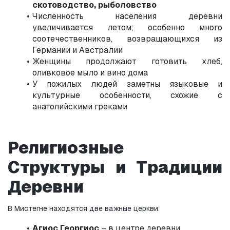
скотоводство, рыболовство
Численность населения деревни 
увеличивается летом; особенно много 
соотечественников, возвращающихся из 
Германии и Австралии
Женщины продолжают готовить хлеб, 
оливковое мыло и вино дома
У пожилых людей заметны языковые и 
культурные особенности, схожие с 
анатолийскими греками
Религиозные 
Структуры и Традиции 
Деревни
В Мистегне находятся две важные церкви:
Агиос Георгиос
 – в центре деревни