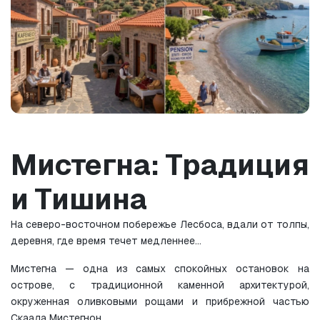
Мистегна: Традиция 
и Тишина
На северо-восточном побережье Лесбоса, вдали от толпы, 
деревня, где время течет медленнее…
Мистегна — одна из самых спокойных остановок на 
острове, с традиционной каменной архитектурой, 
окруженная оливковыми рощами и прибрежной частью 
Скаала Мистегнон.