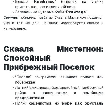
Блюдо “
Клефтико
” (ягненок на углях), 
приготовленное в глиняной печи
Запеченные нутовые бобы “
Ревитада
”
Свежевы пойманная рыба из Скаала Мистегнон подается 
уже в тот же день на обед; морепродукты свежие и 
натуральные.
Скаала Мистегнон: 
Спокойный 
Прибрежный Поселок
“Скаала” по-гречески означает причал или 
побережье
Летний оживляющийся, спокойный прибрежный 
район с пансионатами и семейными 
предприятиями
Пляж каменистый, но 
море как хрусталь 