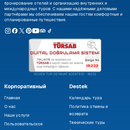
бронирование отелей и организацию внутренних и
международных туров. С нашими надёжными деловыми
партнёрами мы обеспечиваем нашим гостям комфортные и
спланированные путешествия.
18232
GÜVEN TUR SEYAHAT ACENTESİ - 18232
Корпоративный
Destek
Главная
Календарь тура
О нас
Политика отмены и
возврата
Наши услуги
Технические туры
Пользовательское