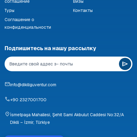
соглашение
Визы
Туры
Контакты
Соглашение о
конфиденциальности
Подпишитесь на нашу рассылку
info@dikiliguventur.com
+90 2327001700
İsmetpaşa Mahallesi, Şehit Sami Akbulut Caddesi No:32/A
Dikili – İzmir, Türkiye