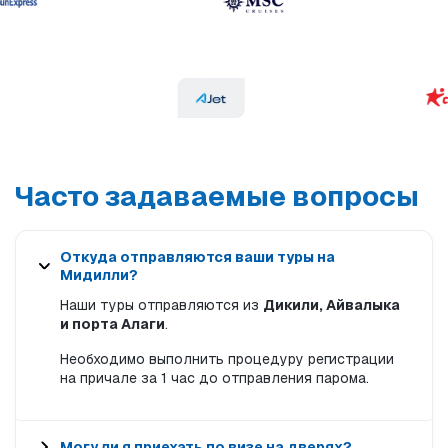
Часто задаваемые вопросы
Откуда отправляются ваши туры на
Мидилли?
Наши туры отправляются из
Дикили, Айвалыка
и порта Алаги
.
Необходимо выполнить процедуру регистрации
на причале за 1 час до отправления парома.
Могу ли я приехать по визе на дверях?