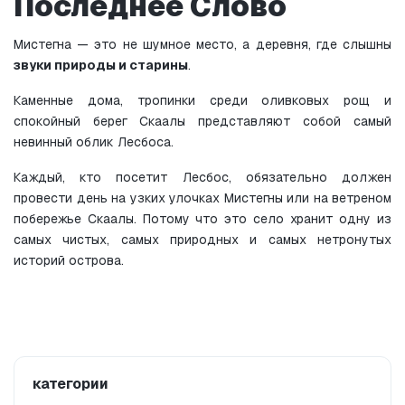
Последнее Слово
Мистегна — это не шумное место, а деревня, где слышны 
звуки природы и старины
.
Каменные дома, тропинки среди оливковых рощ и 
спокойный берег Скаалы представляют собой самый 
невинный облик Лесбоса.
Каждый, кто посетит Лесбос, обязательно должен 
провести день на узких улочках Мистегны или на ветреном 
побережье Скаалы. Потому что это село хранит одну из 
самых чистых, самых природных и самых нетронутых 
историй острова.
категории