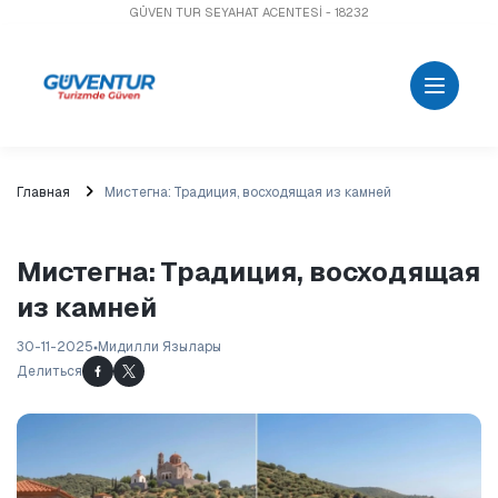
GÜVEN TUR SEYAHAT ACENTESİ - 18232
Главная
Мистегна: Традиция, восходящая из камней
Мистегна: Традиция, восходящая
из камней
30-11-2025
Мидилли Язылары
Делиться