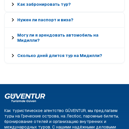
Как забронировать тур?
Нужен ли паспорт и виза?
Могу ли я арендовать автомобиль на
Мидилли?
Сколько дней длится тур на Мидилли?
Как туристическое агентство GÜVENTUR, мы предлагаем
туры на Греческие острова, на Лесбос, паромные билеты,
бронирование отелей и организацию внутренних и
международных туров. С нашими надёжными деловыми