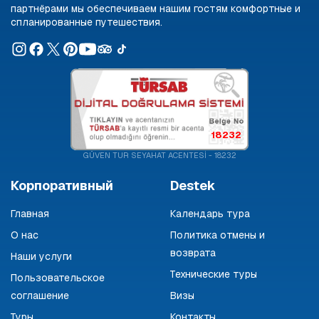
партнёрами мы обеспечиваем нашим гостям комфортные и
спланированные путешествия.
18232
GÜVEN TUR SEYAHAT ACENTESİ - 18232
Корпоративный
Destek
Главная
Календарь тура
О нас
Политика отмены и
возврата
Наши услуги
Технические туры
Пользовательское
соглашение
Визы
Туры
Контакты