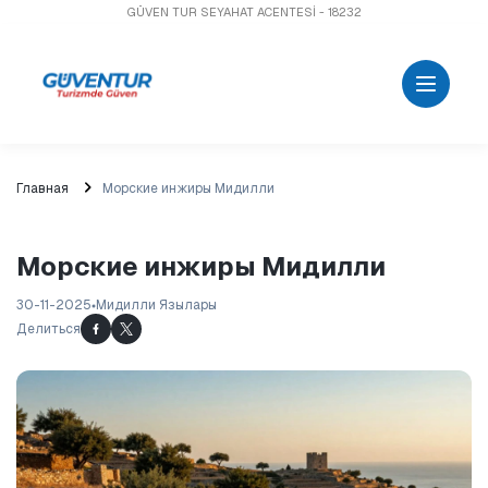
GÜVEN TUR SEYAHAT ACENTESİ - 18232
Главная
Морские инжиры Мидилли
Морские инжиры Мидилли
30-11-2025
Мидилли Язылары
Делиться