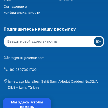
Соглашение о
конфиденциальности
Подпишитесь на нашу рассылку
info@dikiliguventur.com
+90 2327001700
İsmetpaşa Mahallesi, Şehit Sami Akbulut Caddesi No:32/A
Dikili – İzmir, Türkiye
Мы здесь, чтобы
помочь