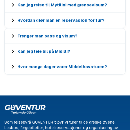
Kan jeg reise til Mytilini med grensevisum?
Hvordan gjør man en reservasjon for tur?
Trenger man pass og visum?
Kan jeg leie bil på Midilli?
Hvor mange dager varer Middelhavsturen?
Som reisebyrå GÜVENTUR tilbyr vi turer til de greske øyene,
Lesbos, fergebilletter, hotellreservasjoner og organisering av