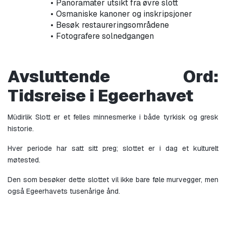
Panoramater utsikt fra øvre slott
Osmaniske kanoner og inskripsjoner
Besøk restaureringsområdene
Fotografere solnedgangen
Avsluttende Ord: 
Tidsreise i Egeerhavet
Müdirlik Slott er et felles minnesmerke i både tyrkisk og gresk 
historie.
Hver periode har satt sitt preg; slottet er i dag et kulturelt 
møtested.
Den som besøker dette slottet vil ikke bare føle murvegger, men 
også Egeerhavets tusenårige ånd.