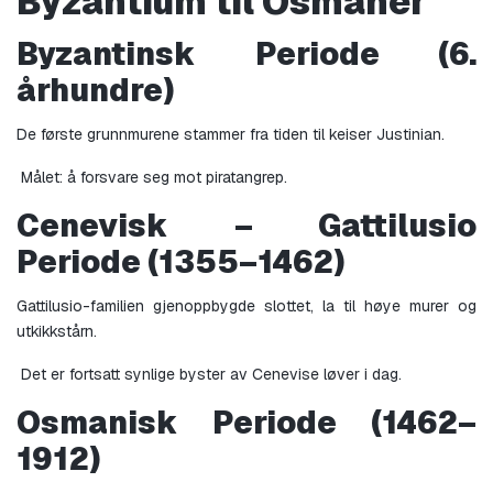
Byzantium til Osmaner
Byzantinsk Periode (6. 
århundre)
De første grunnmurene stammer fra tiden til keiser Justinian.
 Målet: å forsvare seg mot piratangrep.
Cenevisk – Gattilusio 
Periode (1355–1462)
Gattilusio-familien gjenoppbygde slottet, la til høye murer og 
utkikkstårn.
 Det er fortsatt synlige byster av Cenevise løver i dag.
Osmanisk Periode (1462–
1912)