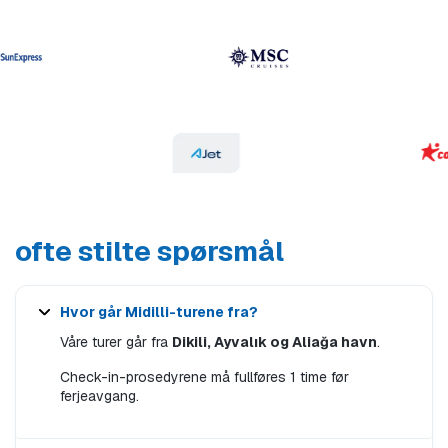
ofte stilte spørsmål
Hvor går Midilli-turene fra?
Våre turer går fra
Dikili, Ayvalık og Aliağa havn
.
Check-in-prosedyrene må fullføres 1 time før
ferjeavgang.