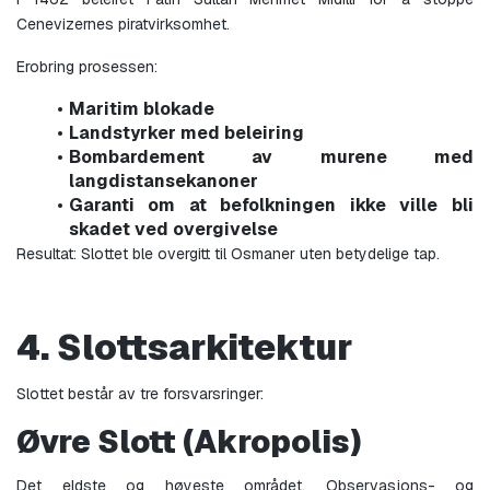
Cenevizernes piratvirksomhet.
Erobring prosessen:
Maritim blokade
Landstyrker med beleiring
Bombardement av murene med 
langdistansekanoner
Garanti om at befolkningen ikke ville bli 
skadet ved overgivelse
Resultat: Slottet ble overgitt til Osmaner uten betydelige tap.
4. Slottsarkitektur
Slottet består av tre forsvarsringer:
Øvre Slott (Akropolis)
Det eldste og høyeste området. Observasjons- og 