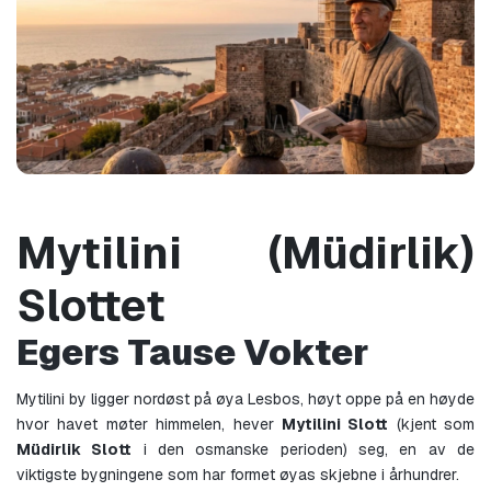
Mytilini (Müdirlik) 
Slottet
Egers Tause Vokter
Mytilini by ligger nordøst på øya Lesbos, høyt oppe på en høyde 
hvor havet møter himmelen, hever 
Mytilini Slott
 (kjent som 
Müdirlik Slott
 i den osmanske perioden) seg, en av de 
viktigste bygningene som har formet øyas skjebne i århundrer.