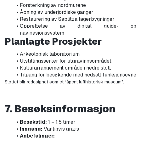
Forsterkning av nordmurene
Åpning av underjordiske ganger
Restaurering av Saplitza lagerbygninger
Opprettelse av digital guide- og 
navigasjonssystem
Planlagte Prosjekter
Arkeologisk laboratorium
Utstillingssenter for utgravingsområdet
Kulturarrangement område i nedre slott
Tilgang for besøkende med nedsatt funksjonsevne
Slottet blir redesignet som et “åpent lufthistorisk museum”.
7. Besøksinformasjon
Besøkstid:
 1 – 1,5 timer
Inngang:
 Vanligvis gratis
Anbefalinger: