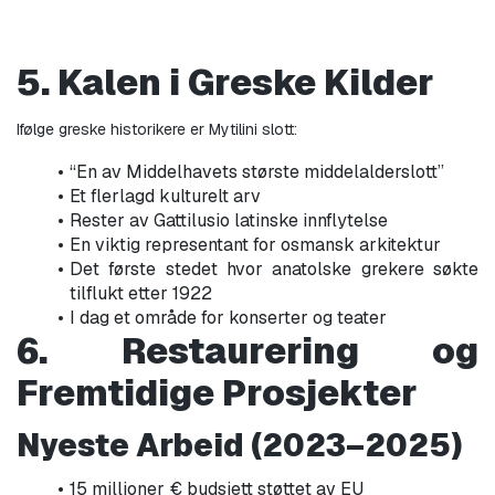
5. Kalen i Greske Kilder
Ifølge greske historikere er Mytilini slott:
“En av Middelhavets største middelalderslott”
Et flerlagd kulturelt arv
Rester av Gattilusio latinske innflytelse
En viktig representant for osmansk arkitektur
Det første stedet hvor anatolske grekere søkte 
tilflukt etter 1922
I dag et område for konserter og teater
6. Restaurering og 
Fremtidige Prosjekter
Nyeste Arbeid (2023–2025)
15 millioner € budsjett støttet av EU