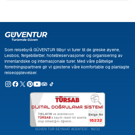
Som reisebyrå GÜVENTUR tilbyr vi turer til de greske øyene,
Lesbos, fergebilletter, hotellreservasjoner og organisering av
innenlandske og internasjonale turer. Med våre pålitelige
forretningspartnere gir vi gjestene våre komfortable og planlagte
reiseopplevelser.
18232
GÜVEN TUR SEYAHAT ACENTESİ - 18232