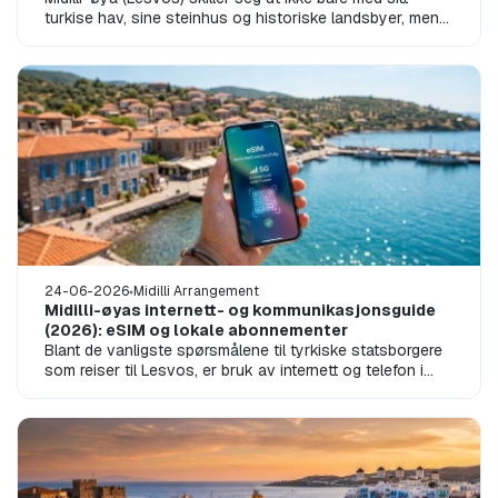
turkise hav, sine steinhus og historiske landsbyer, men
også ved å være et av Ege...
24-06-2026
Midilli Arrangement
Midilli-øyas internett- og kommunikasjonsguide
(2026): eSIM og lokale abonnementer
Blant de vanligste spørsmålene til tyrkiske statsborgere
som reiser til Lesvos, er bruk av internett og telefon i
utlandet. Spesielt bes...