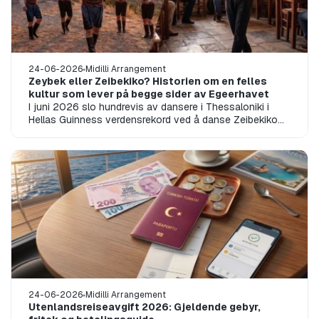
24-06-2026
Midilli Arrangement
Zeybek eller Zeibekiko? Historien om en felles
kultur som lever på begge sider av Egeerhavet
I juni 2026 slo hundrevis av dansere i Thessaloniki i
Hellas Guinness verdensrekord ved å danse Zeibekiko
samtidig. Hendelsen ble raskt...
24-06-2026
Midilli Arrangement
Utenlandsreiseavgift 2026: Gjeldende gebyr,