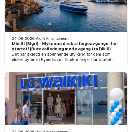
24-06-2026
Midilli Arrangement
Midilli (Sigri) - Mykonos direkte fergeavganger har
startet! (Ruteveiledning med avgang fra Dikili)
Det har skjedd en spennende utvikling for dem som
elsker øyferie i Egeerhavet! Direkte ferger har startet
mellom Sigri havn på vestsiden...