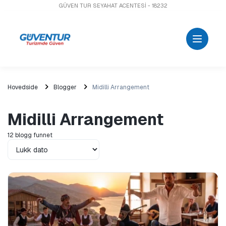
GÜVEN TUR SEYAHAT ACENTESİ - 18232
Hovedside
Blogger
Midilli Arrangement
Midilli Arrangement
12 blogg funnet