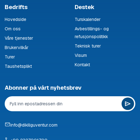
Bedrifts
Destek
Hovedside
Turskalender
Om oss
Avbestillings- og
refusjonspolitikk
Våre tjenester
Teknisk turer
Brukervilkår
Visum
Turer
Kontakt
Taushetsplikt
Abonner på vårt nyhetsbrev
info@dikiliguventur.com