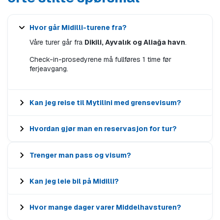
Hvor går Midilli-turene fra?
Våre turer går fra
Dikili, Ayvalık og Aliağa havn
.
Check-in-prosedyrene må fullføres 1 time før
ferjeavgang.
Kan jeg reise til Mytilini med grensevisum?
Hvordan gjør man en reservasjon for tur?
Trenger man pass og visum?
Kan jeg leie bil på Midilli?
Hvor mange dager varer Middelhavsturen?