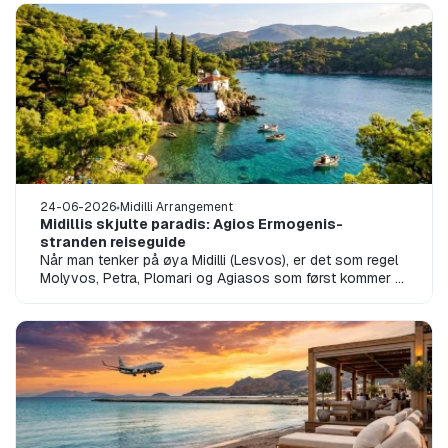
24-06-2026
Midilli Arrangement
Midillis skjulte paradis: Agios Ermogenis-
stranden reiseguide
Når man tenker på øya Midilli (Lesvos), er det som regel
Molyvos, Petra, Plomari og Agiasos som først kommer til
sinnet. Men for dem som...