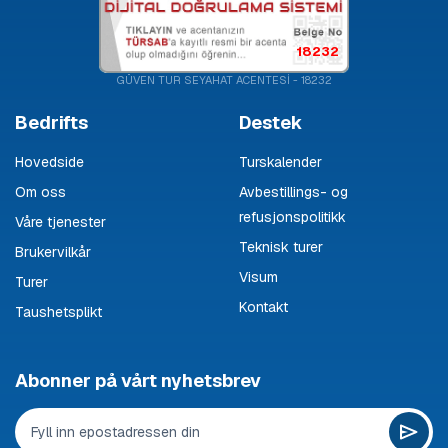
18232
GÜVEN TUR SEYAHAT ACENTESİ - 18232
Bedrifts
Destek
Hovedside
Turskalender
Om oss
Avbestillings- og
refusjonspolitikk
Våre tjenester
Teknisk turer
Brukervilkår
Visum
Turer
Kontakt
Taushetsplikt
Abonner på vårt nyhetsbrev