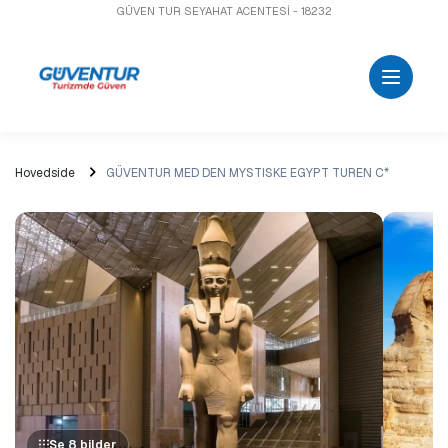
GÜVEN TUR SEYAHAT ACENTESİ - 18232
Hovedside
GÜVENTUR MED DEN MYSTISKE EGYPT TUREN C*
Se 8 bilder