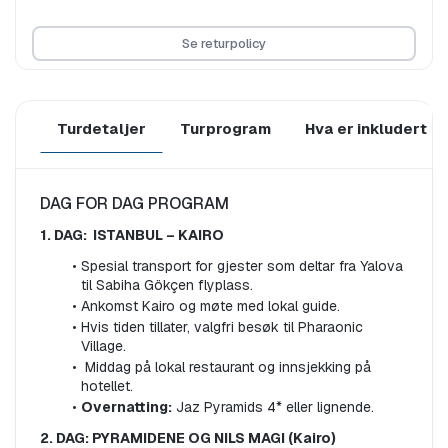
Se returpolicy
Turdetaljer
Turprogram
Hva er inkludert
DAG FOR DAG PROGRAM
1. DAG:  ISTANBUL – KAIRO
Spesial transport for gjester som deltar fra Yalova 
til Sabiha Gökçen flyplass.
Ankomst Kairo og møte med lokal guide.
Hvis tiden tillater, valgfri besøk til Pharaonic 
Village.
 Middag på lokal restaurant og innsjekking på 
hotellet.
Overnatting:
 Jaz Pyramids 4* eller lignende.
2. DAG: PYRAMIDENE OG NILS MAGI (Kairo)