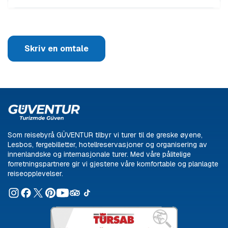
Skriv en omtale
Som reisebyrå GÜVENTUR tilbyr vi turer til de greske øyene,
Lesbos, fergebilletter, hotellreservasjoner og organisering av
innenlandske og internasjonale turer. Med våre pålitelige
forretningspartnere gir vi gjestene våre komfortable og planlagte
reiseopplevelser.