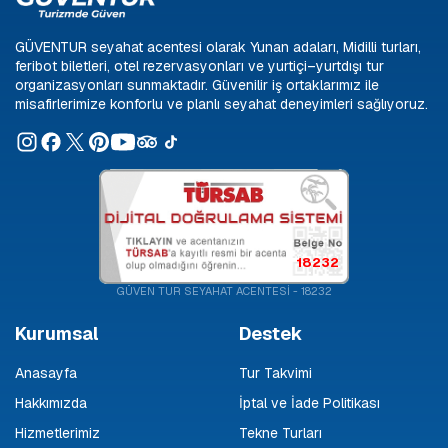
GÜVENTUR seyahat acentesi olarak Yunan adaları, Midilli turları,
feribot biletleri, otel rezervasyonları ve yurtiçi–yurtdışı tur
organizasyonları sunmaktadır. Güvenilir iş ortaklarımız ile
misafirlerimize konforlu ve planlı seyahat deneyimleri sağlıyoruz.
18232
GÜVEN TUR SEYAHAT ACENTESİ - 18232
Kurumsal
Destek
Anasayfa
Tur Takvimi
Hakkımızda
İptal ve İade Politikası
Hizmetlerimiz
Tekne Turları