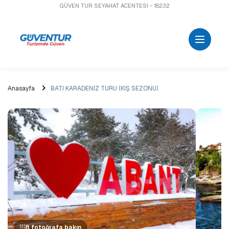
GÜVEN TUR SEYAHAT ACENTESİ - 18232
Anasayfa
BATI KARADENİZ TURU (KIŞ SEZONU)
8 fotoğrafa bakın