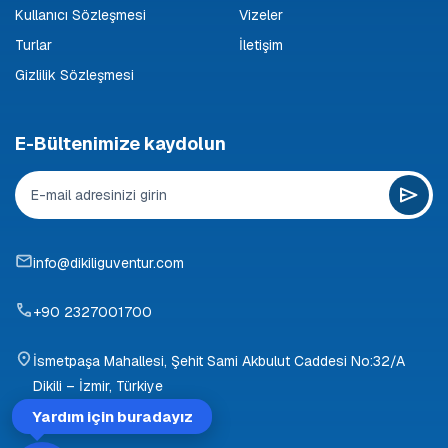
Kullanıcı Sözleşmesi
Vizeler
Turlar
İletişim
Gizlilik Sözleşmesi
E-Bültenimize kaydolun
info@dikiliguventur.com
+90 2327001700
İsmetpaşa Mahallesi, Şehit Sami Akbulut Caddesi No:32/A
Dikili – İzmir, Türkiye
Yardım için buradayız