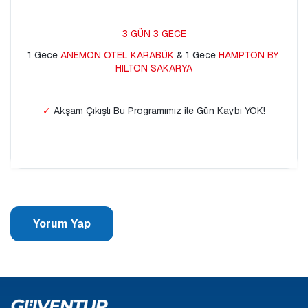
3 GÜN 3 GECE
1 Gece 
ANEMON OTEL KARABÜK 
& 1 Gece 
HAMPTON BY 
HILTON SAKARYA
✓ 
Akşam Çıkışlı Bu Programımız ile Gün Kaybı YOK!
Yorum Yap