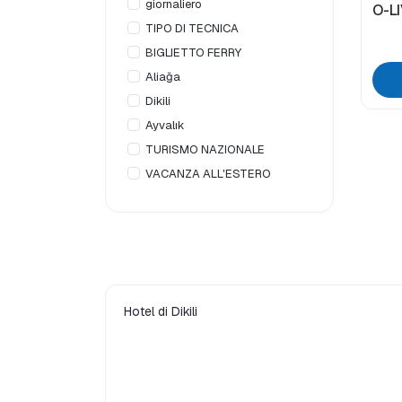
giornaliero
O-L
TIPO DI TECNICA
BIGLIETTO FERRY
Aliağa
Dikili
Ayvalık
TURISMO NAZIONALE
VACANZA ALL'ESTERO
Hotel di Dikili