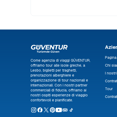
Azie
Pagina 
Come agenzia di viaggi GÜVENTUR,
offriamo tour alle isole greche, a
Chi si
Lesbo, biglietti per traghetti,
I nostri
prenotazioni alberghiere e
organizzazione di tour nazionali e
Contrat
internazionali. Con i nostri partner
Tour
commerciali di fiducia, offriamo ai
nostri ospiti esperienze di viaggio
Contrat
confortevoli e pianificate.