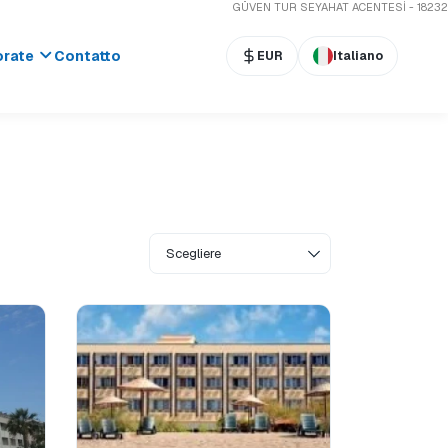
GÜVEN TUR SEYAHAT ACENTESİ - 18232
orate
Contatto
EUR
Italiano