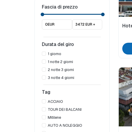
Fascia di prezzo
0EUR
3472 EUR +
Hote
Durata del giro
1 giorno
1 notte 2 giorni
2 notte 3 giorni
3 notte 4 giorni
Tag
ACCIAIO
TOUR DEI BALCANI
Mitilene
AUTO A NOLEGGIO