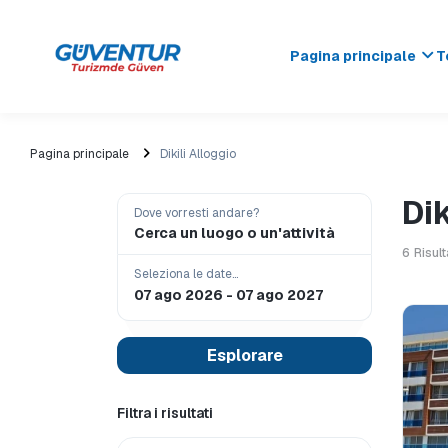
Pagina principale
T
Pagina principale
Dikili Alloggio
Dik
Dove vorresti andare?
Cerca un luogo o un'attività
6
Risul
Seleziona le date...
Esplorare
Filtra i risultati