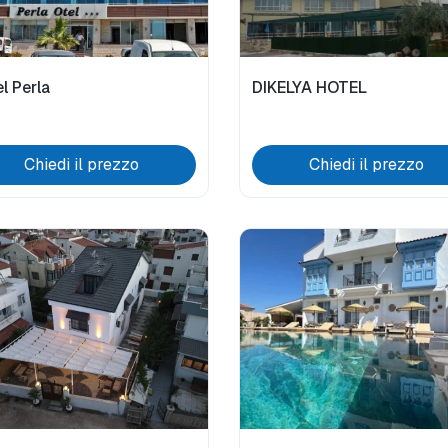
l Perla
DIKELYA HOTEL
Chiedi il prezzo
Chiedi il prezzo