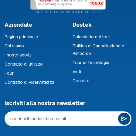
18232
GÜVEN TUR SEYAHAT ACENTESİ - 18232
Aziendale
Destek
Pagina principale
Calendario del tour
Chi siamo
Politica di Cancellazione e
Rimborso
I nostri servizi
Tour di Tecnologia
Contratto di utilizzo
Visti
Tour
Contatto
Contratto di Riservatezza
Iscriviti alla nostra newsletter