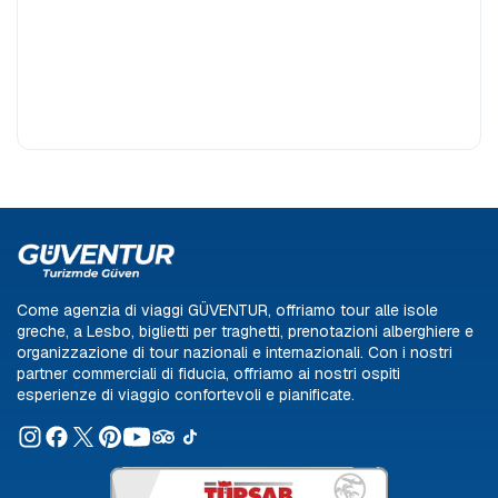
AUTO A NOLEGGIO
giornaliero
TIPO DI TECNICA
BIGLIETTO FERRY
Aliağa
Dikili
Ayvalık
TURISMO NAZIONALE
VACANZA ALL'ESTERO
Come agenzia di viaggi GÜVENTUR, offriamo tour alle isole
greche, a Lesbo, biglietti per traghetti, prenotazioni alberghiere e
organizzazione di tour nazionali e internazionali. Con i nostri
partner commerciali di fiducia, offriamo ai nostri ospiti
esperienze di viaggio confortevoli e pianificate.