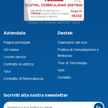
18232
GÜVEN TUR SEYAHAT ACENTESİ - 18232
Aziendale
Destek
Pagina principale
Calendario del tour
Chi siamo
Politica di Cancellazione e
Rimborso
I nostri servizi
Tour di Tecnologia
Contratto di utilizzo
Visti
Tour
Contatto
Contratto di Riservatezza
Iscriviti alla nostra newsletter