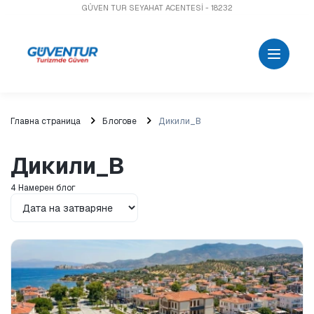
GÜVEN TUR SEYAHAT ACENTESİ - 18232
Главна страница
Блогове
Дикили_B
Дикили_B
4 Намерен блог