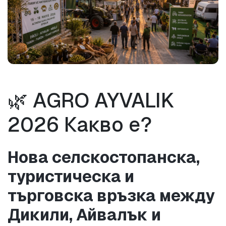
🌿 AGRO AYVALIK 
2026 Какво е?
Нова селскостопанска, 
туристическа и 
търговска връзка между 
Дикили, Айвалък и 