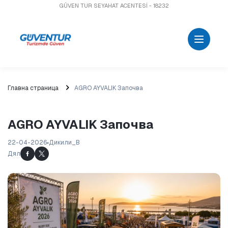
GÜVEN TUR SEYAHAT ACENTESİ - 18232
Главна страница
AGRO AYVALIK Започва
AGRO AYVALIK Започва
22-04-2026
Дикили_B
Дял