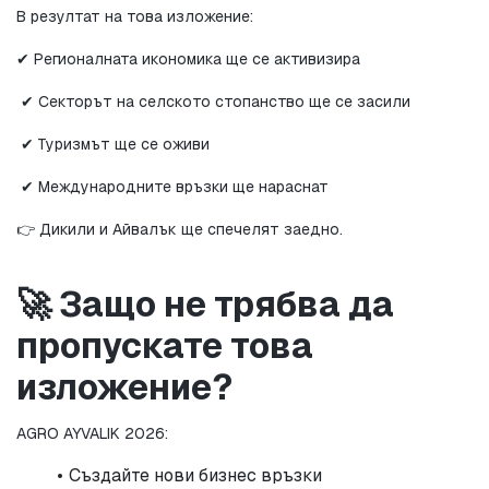
В резултат на това изложение:
✔ Регионалната икономика ще се активизира
 ✔ Секторът на селското стопанство ще се засили
 ✔ Туризмът ще се оживи
 ✔ Международните връзки ще нараснат
👉 Дикили и Айвалък ще спечелят заедно.
🚀 Защо не трябва да 
пропускате това 
изложение?
AGRO AYVALIK 2026:
Създайте нови бизнес връзки