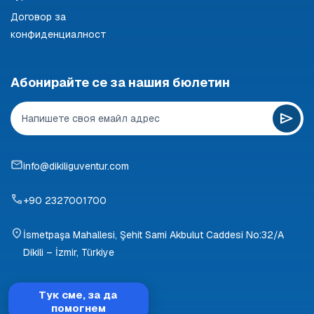
Договор за
конфиденциалност
Абонирайте се за нашия бюлетин
info@dikiliguventur.com
+90 2327001700
İsmetpaşa Mahallesi, Şehit Sami Akbulut Caddesi No:32/A
Dikili – İzmir, Türkiye
Тук сме, за да
помогнем