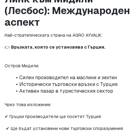
(Лесбос): Международен 
аспект
Най-стратегическата страна на AGRO AYVALIK:
👉 
Връзката, която се установява с Гърция.
Остров Мидили:
Силен производител на маслини и зехтин
Исторически търговски връзки с Турция
Активен пазар в туристическия сектор
Чрез това изложение:
✔ Гръцки производители ще посетят Турция
 ✔ Ще бъдат установени нови търговски споразумения