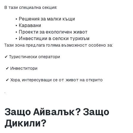
В тази специална секция:
Решения за малки къщи
Каравани
Проекти за екологичен живот
Инвестиции в селски туризъм
Тази зона предлага голяма възможност особено за:
✔ Туристически оператори
 ✔ Инвеститори
 ✔ Хора, интересуващи се от живот на открито
.
Защо Айвалък? Защо 
Дикили?