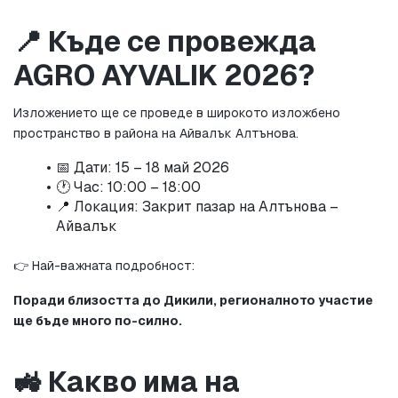
📍 Къде се провежда 
AGRO AYVALIK 2026?
Изложението ще се проведе в широкото изложбено 
пространство в района на Айвалък Алтънова.
📅 Дати: 15 – 18 май 2026
🕐 Час: 10:00 – 18:00
📍 Локация: Закрит пазар на Алтънова – 
Айвалък
👉 Най-важната подробност:
Поради близостта до Дикили, регионалното участие 
ще бъде много по-силно.
🚜 Какво има на 