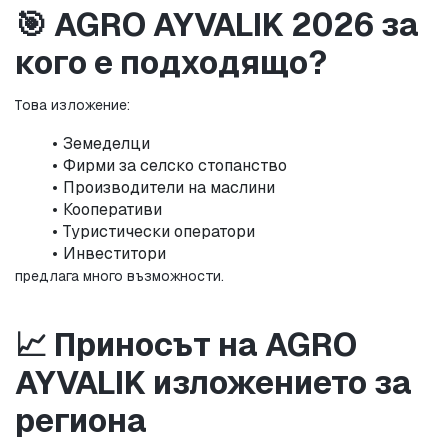
🎯 AGRO AYVALIK 2026 за 
кого е подходящо?
Това изложение:
Земеделци
Фирми за селско стопанство
Производители на маслини
Кооперативи
Туристически оператори
Инвеститори
предлага много възможности.
📈 Приносът на AGRO 
AYVALIK изложението за 
региона