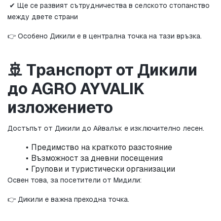
 ✔ Ще се развият сътрудничества в селското стопанство 
между двете страни
👉 Особено Дикили е в централна точка на тази връзка.
🚢 Транспорт от Дикили 
до AGRO AYVALIK 
изложението
Достъпът от Дикили до Айвалък е изключително лесен.
Предимство на краткото разстояние
Възможност за дневни посещения
Групови и туристически организации
Освен това, за посетители от Мидили:
👉 Дикили е важна преходна точка.