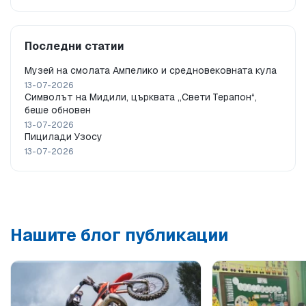
Последни статии
Музей на смолата Ампелико и средновековната кула
13-07-2026
Символът на Мидили, църквата „Свети Терапон“,
беше обновен
13-07-2026
Пицилади Узосу
13-07-2026
Нашите блог публикации