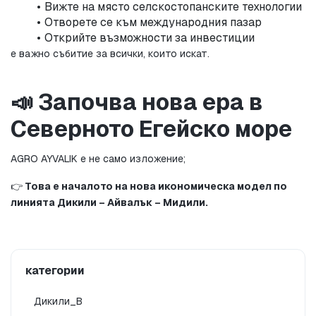
Вижте на място селскостопанските технологии
Отворете се към международния пазар
Открийте възможности за инвестиции
е важно събитие за всички, които искат.
📣 Започва нова ера в 
Северното Егейско море
AGRO AYVALIK е не само изложение;
👉 
Това е началото на нова икономическа модел по 
линията Дикили – Айвалък – Мидили.
категории
Дикили_B