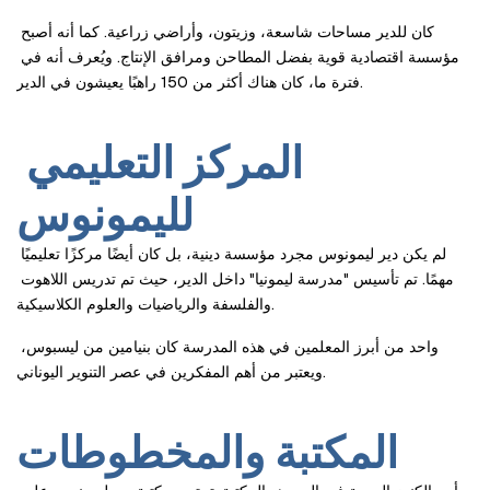
كان للدير مساحات شاسعة، وزيتون، وأراضي زراعية. كما أنه أصبح 
مؤسسة اقتصادية قوية بفضل المطاحن ومرافق الإنتاج. ويُعرف أنه في 
فترة ما، كان هناك أكثر من 150 راهبًا يعيشون في الدير.
المركز التعليمي 
لليمونوس
لم يكن دير ليمونوس مجرد مؤسسة دينية، بل كان أيضًا مركزًا تعليميًا 
مهمًا. تم تأسيس "مدرسة ليمونيا" داخل الدير، حيث تم تدريس اللاهوت 
والفلسفة والرياضيات والعلوم الكلاسيكية.
واحد من أبرز المعلمين في هذه المدرسة كان بنيامين من ليسبوس، 
ويعتبر من أهم المفكرين في عصر التنوير اليوناني.
المكتبة والمخطوطات