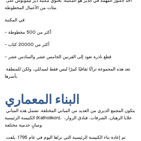
أحد الكنوز المهمة في الدير هو المكتبة. تحتوي مكتبة دير ليمونوس على 
مئات من الأعمال المخطوطة.
في المكتبة:
- أكثر من 500 مخطوطة
- أكثر من 20000 كتاب
- قطع نادرة تعود إلى القرنين الخامس عشر والسادس عشر
تعد هذه المجموعة تراثًا ثقافيًا كبيرًا ليس فقط لميدللي، ولكن للمنطقة 
بأسرها.
البناء المعماري
يتكون المجمع الديري من العديد من المباني المختلفة. تشمل هذه المباني 
الكنيسة الرئيسية (Katholikon)، خلايا الرهبان، الشرفات، فنادق الزوار، 
ومبانٍ خدمية مختلفة.
تم إعادة بناء الكنيسة الرئيسية التي نراها اليوم في عام 1795. يلفت 