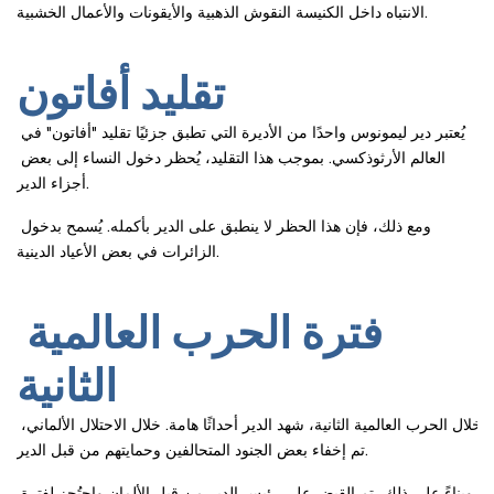
الانتباه داخل الكنيسة النقوش الذهبية والأيقونات والأعمال الخشبية.
تقليد أفاتون
يُعتبر دير ليمونوس واحدًا من الأديرة التي تطبق جزئيًا تقليد "أفاتون" في 
العالم الأرثوذكسي. بموجب هذا التقليد، يُحظر دخول النساء إلى بعض 
أجزاء الدير.
ومع ذلك، فإن هذا الحظر لا ينطبق على الدير بأكمله. يُسمح بدخول 
الزائرات في بعض الأعياد الدينية.
فترة الحرب العالمية 
الثانية
خلال الحرب العالمية الثانية، شهد الدير أحداثًا هامة. خلال الاحتلال الألماني، 
تم إخفاء بعض الجنود المتحالفين وحمايتهم من قبل الدير.
وبناءً على ذلك، تم القبض على رئيس الدير من قبل الألمان واحتُجز لفترة 