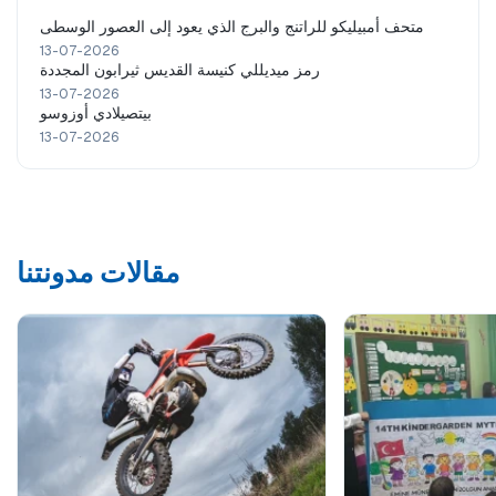
متحف أمبيليكو للراتنج والبرج الذي يعود إلى العصور الوسطى
13-07-2026
رمز ميديللي كنيسة القديس ثيرابون المجددة
13-07-2026
بيتصيلادي أوزوسو
13-07-2026
مقالات مدونتنا