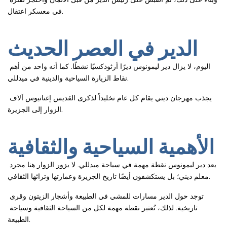
في معسكر اعتقال.
الدير في العصر الحديث
اليوم، لا يزال دير ليمونوس ديرًا أرثوذكسيًا نشطًا. كما أنه واحد من أهم 
نقاط الزيارة السياحية والدينية في ميدللي.
يجذب مهرجان ديني يقام كل عام تخليداً لذكرى القديس إغناتيوس آلاف 
الزوار إلى الجزيرة.
الأهمية السياحية والثقافية
يعد دير ليمونوس نقطة مهمة في سياحة ميدللي. لا يزور الزوار هنا مجرد 
معلم ديني؛ بل يستكشفون أيضًا تاريخ الجزيرة وعمارتها وتراثها الثقافي.
توجد حول الدير مسارات للمشي في الطبيعة وأشجار الزيتون وقرى 
تاريخية. لذلك، تُعتبر نقطة مهمة لكل من السياحة الثقافية وسياحة 
الطبيعة.