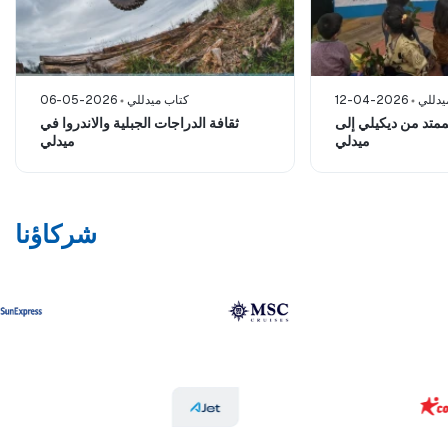
يدللي
12-04-2026
كتاب ميدللي
06-05-2026
ممتد من ديكيلي إلى
ثقافة الدراجات الجبلية والاندروا في
ميدلي
ميدلي
شركاؤنا