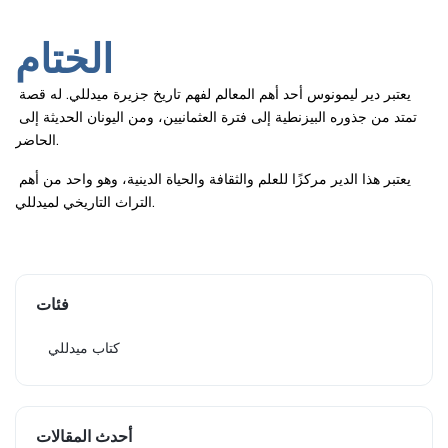
الختام
يعتبر دير ليمونوس أحد أهم المعالم لفهم تاريخ جزيرة ميدللي. له قصة 
تمتد من جذوره البيزنطية إلى فترة العثمانيين، ومن اليونان الحديثة إلى 
الحاضر.
يعتبر هذا الدير مركزًا للعلم والثقافة والحياة الدينية، وهو واحد من أهم 
التراث التاريخي لميدللي.
فئات
كتاب ميدللي
أحدث المقالات