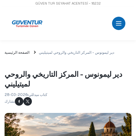
GÜVEN TUR SEYAHAT ACENTESİ - 18232
دير ليمونوس - المركز التاريخي والروحي لميتيليني
الصفحة الرئيسية
دير ليمونوس - المركز التاريخي والروحي
لميتيليني
كتاب ميدللي
28-03-2026
يشارك