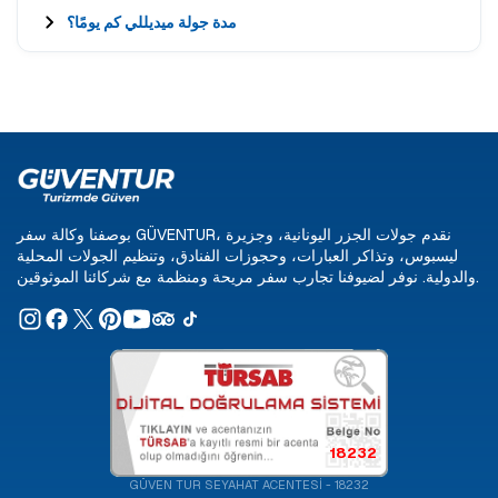
مدة جولة ميديللي كم يومًا؟
بوصفنا وكالة سفر GÜVENTUR، نقدم جولات الجزر اليونانية، وجزيرة
ليسبوس، وتذاكر العبارات، وحجوزات الفنادق، وتنظيم الجولات المحلية
والدولية. نوفر لضيوفنا تجارب سفر مريحة ومنظمة مع شركائنا الموثوقين.
18232
GÜVEN TUR SEYAHAT ACENTESİ - 18232