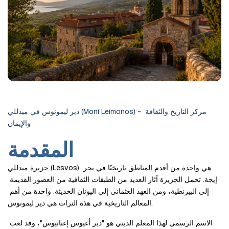
دير ليمونوس في ميدللي (Moni Leimonos) - مركز التاريخ والثقافة 
والإيمان
المقدمة
جزيرة ميدللي (Lesvos) هي واحدة من أقدم المناطق تاريخيًا في بحر 
إيجة. تحمل الجزيرة آثار العديد من الطبقات الثقافية من العصور القديمة 
إلى البيزنطية، ومن العهد العثماني إلى اليونان الحديثة. واحدة من أهم 
المعالم التاريخية في هذه التراث هي دير ليمونوس.
الاسم الرسمي لهذا المعلم الديني هو "دير أغيوس إغناتيوس"، وقد لعب 