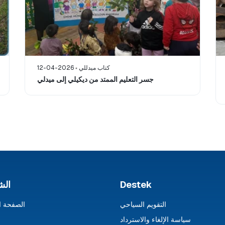
كتاب ميدللي
12-04-2026
جسر التعليم الممتد من ديكيلي إلى ميدلي
Destek
الش
التقويم السياحي
الصفحة ا
سياسة الإلغاء والاسترداد