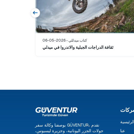
كتاب ميدللي
06-05-2026
ثقافة الدراجات الجبلية والاندروا في ميدلي
ركات
لرئيسية
بوصفنا وكالة سفر GÜVENTUR، نقدم
عنا
جولات الجزر اليونانية، وجزيرة ليسبوس،