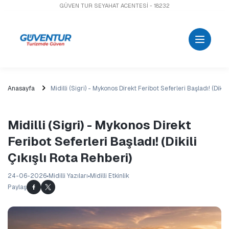
GÜVEN TUR SEYAHAT ACENTESİ - 18232
Anasayfa
Midilli (Sigri) - Mykonos Direkt Feribot Seferleri Başladı! (Dikili
Midilli (Sigri) - Mykonos Direkt
Feribot Seferleri Başladı! (Dikili
Çıkışlı Rota Rehberi)
24-06-2026
Midilli Yazıları
Midilli Etkinlik
Paylaş