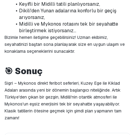
Keyifli bir Midilli tatili planlıyorsanız,
Dikili'den Yunan adalarına konforlu bir geçiş 
arıyorsanız,
Midilli ve Mykonos rotasını tek bir seyahatte 
birleştirmek istiyorsanız...
Bizimle hemen iletişime geçebilirsiniz! Uzman ekibimiz, 
seyahatinizi baştan sona planlayarak size en uygun ulaşım ve 
konaklama seçeneklerini sunacaktır.
🎯 Sonuç
Sigri – Mykonos direkt feribot seferleri, Kuzey Ege ile Kiklad 
Adaları arasında yeni bir dönemin başlangıcı niteliğinde. Artık 
Türkiye'den çıkan bir gezgin, Midilli'nin otantik atmosferi ile 
Mykonos'un eşsiz enerjisini tek bir seyahatte yaşayabiliyor. 
Klasik tatillerin ötesine geçmek için şimdi plan yapmanın tam 
zamanı!