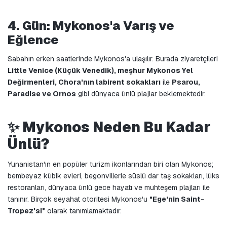
4. Gün: Mykonos'a Varış ve 
Eğlence
Sabahın erken saatlerinde Mykonos'a ulaşılır. Burada ziyaretçileri 
Little Venice (Küçük Venedik), meşhur Mykonos Yel 
Değirmenleri, Chora'nın labirent sokakları
 ile 
Psarou, 
Paradise ve Ornos
 gibi dünyaca ünlü plajlar beklemektedir.
✨ Mykonos Neden Bu Kadar 
Ünlü?
Yunanistan'ın en popüler turizm ikonlarından biri olan Mykonos; 
bembeyaz kübik evleri, begonvillerle süslü dar taş sokakları, lüks 
restoranları, dünyaca ünlü gece hayatı ve muhteşem plajları ile 
tanınır. Birçok seyahat otoritesi Mykonos'u 
"Ege'nin Saint-
Tropez'si"
 olarak tanımlamaktadır.