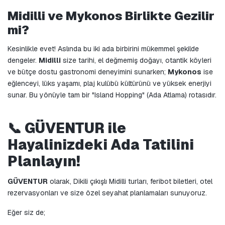
Midilli ve Mykonos Birlikte Gezilir 
mi?
Kesinlikle evet! Aslında bu iki ada birbirini mükemmel şekilde 
dengeler. 
Midilli
 size tarihi, el değmemiş doğayı, otantik köyleri 
ve bütçe dostu gastronomi deneyimini sunarken; 
Mykonos
 ise 
eğlenceyi, lüks yaşamı, plaj kulübü kültürünü ve yüksek enerjiyi 
sunar. Bu yönüyle tam bir "Island Hopping" (Ada Atlama) rotasıdır.
📞 GÜVENTUR ile 
Hayalinizdeki Ada Tatilini 
Planlayın!
GÜVENTUR
 olarak, Dikili çıkışlı Midilli turları, feribot biletleri, otel 
rezervasyonları ve size özel seyahat planlamaları sunuyoruz.
Eğer siz de;