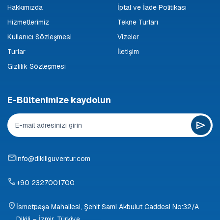
Hakkımızda
İptal ve İade Politikası
Hizmetlerimiz
Tekne Turları
Kullanıcı Sözleşmesi
Vizeler
Turlar
İletişim
Gizlilik Sözleşmesi
E-Bültenimize kaydolun
info@dikiliguventur.com
+90 2327001700
İsmetpaşa Mahallesi, Şehit Sami Akbulut Caddesi No:32/A
Dikili – İzmir, Türkiye