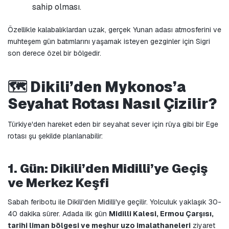
sahip olması.
Özellikle kalabalıklardan uzak, gerçek Yunan adası atmosferini ve 
muhteşem gün batımlarını yaşamak isteyen gezginler için Sigri 
son derece özel bir bölgedir.
🗺️ Dikili’den Mykonos’a 
Seyahat Rotası Nasıl Çizilir?
Türkiye'den hareket eden bir seyahat sever için rüya gibi bir Ege 
rotası şu şekilde planlanabilir:
1. Gün: Dikili’den Midilli’ye Geçiş 
ve Merkez Keşfi
Sabah feribotu ile Dikili'den Midilli'ye geçilir. Yolculuk yaklaşık 30-
40 dakika sürer. Adada ilk gün 
Midilli Kalesi, Ermou Çarşısı, 
tarihi liman bölgesi ve meşhur uzo imalathaneleri
 ziyaret 