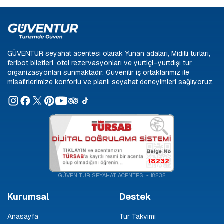
GÜVENTUR seyahat acentesi olarak Yunan adaları, Midilli turları,
feribot biletleri, otel rezervasyonları ve yurtiçi–yurtdışı tur
organizasyonları sunmaktadır. Güvenilir iş ortaklarımız ile
misafirlerimize konforlu ve planlı seyahat deneyimleri sağlıyoruz.
18232
GÜVEN TUR SEYAHAT ACENTESİ - 18232
Kurumsal
Destek
Anasayfa
Tur Takvimi