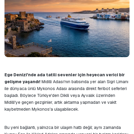
Ege Denizi'nde ada tatili sevenler için heyecan verici bir 
gelişme yaşandı!
 Midilli Adası'nın batısında yer alan Sigri Limanı 
ile dünyaca ünlü Mykonos Adası arasında direkt feribot seferleri 
başladı. Böylece Türkiye'den Dikili veya Ayvalık üzerinden 
Midilli'ye geçen gezginler, artık aktarma yapmadan ve vakit 
kaybetmeden Mykonos'a ulaşabilecek.
Bu yeni bağlantı, yalnızca bir ulaşım hattı değil; aynı zamanda 