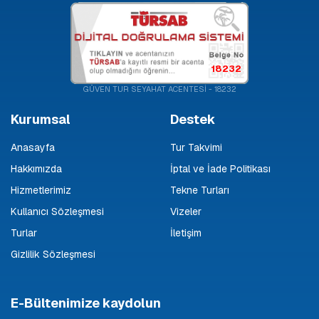
18232
GÜVEN TUR SEYAHAT ACENTESİ - 18232
Kurumsal
Destek
Anasayfa
Tur Takvimi
Hakkımızda
İptal ve İade Politikası
Hizmetlerimiz
Tekne Turları
Kullanıcı Sözleşmesi
Vizeler
Turlar
İletişim
Gizlilik Sözleşmesi
E-Bültenimize kaydolun