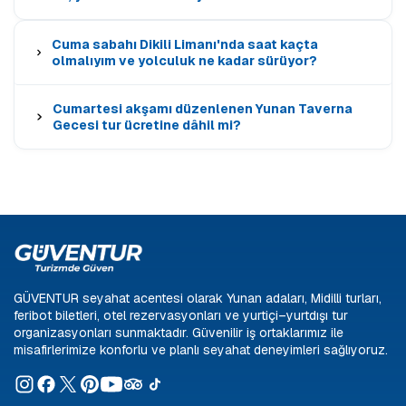
Cuma sabahı Dikili Limanı'nda saat kaçta
olmalıyım ve yolculuk ne kadar sürüyor?
Cumartesi akşamı düzenlenen Yunan Taverna
Gecesi tur ücretine dâhil mi?
GÜVENTUR seyahat acentesi olarak Yunan adaları, Midilli turları,
feribot biletleri, otel rezervasyonları ve yurtiçi–yurtdışı tur
organizasyonları sunmaktadır. Güvenilir iş ortaklarımız ile
misafirlerimize konforlu ve planlı seyahat deneyimleri sağlıyoruz.