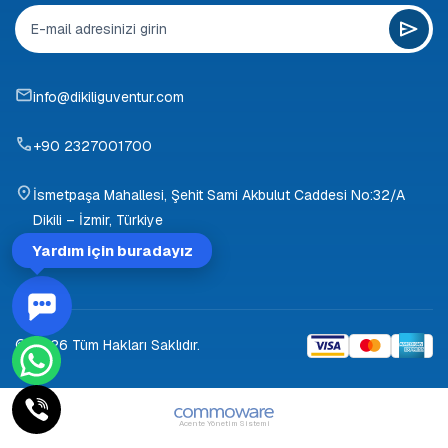
info@dikiliguventur.com
+90 2327001700
İsmetpaşa Mahallesi, Şehit Sami Akbulut Caddesi No:32/A
Dikili – İzmir, Türkiye
Yardım için buradayız
© 2026 Tüm Hakları Saklıdır.
Acente Yönetim Sistemi