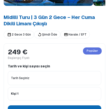
Midilli Turu | 3 Gün 2 Gece – Her Cuma
Dikili Limanı Çıkışlı
2 Gece 3 Gün
Şimdi Öde
Havale / EFT
249 €
Popüler
Başlangıç Fiyatı
Tarih ve kişi sayısı seçin
Kişi 1