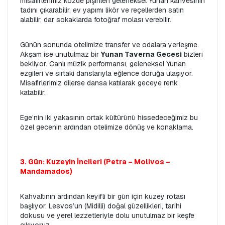
misafirlerimiz közde pişirilen geleneksel Yunan kahvesinin 
tadını çıkarabilir, ev yapımı likör ve reçellerden satın 
alabilir, dar sokaklarda fotoğraf molası verebilir.
Günün sonunda otelimize transfer ve odalara yerleşme. 
Akşam ise unutulmaz bir 
Yunan Taverna Gecesi
 bizleri 
bekliyor. Canlı müzik performansı, geleneksel Yunan 
ezgileri ve sirtaki danslarıyla eğlence doruğa ulaşıyor. 
Misafirlerimiz dilerse dansa katılarak geceye renk 
katabilir.
Ege’nin iki yakasının ortak kültürünü hissedeceğimiz bu 
özel gecenin ardından otelimize dönüş ve konaklama.
3. Gün: Kuzeyin İncileri (Petra – Molivos – 
Mandamados)
Kahvaltının ardından keyifli bir gün için kuzey rotası 
başlıyor. Lesvos’un (Midilli) doğal güzellikleri, tarihi 
dokusu ve yerel lezzetleriyle dolu unutulmaz bir keşfe 