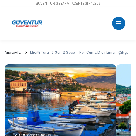
GÜVEN TUR SEYAHAT ACENTESİ - 18232
Anasayfa
Midilli Turu | 3 Gün 2 Gece – Her Cuma Dikili Limanı Çıkışlı
20 fotoğrafa bakın