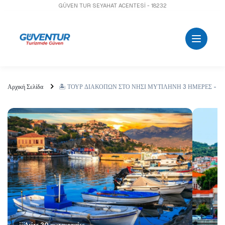
GÜVEN TUR SEYAHAT ACENTESİ - 18232
Αρχική Σελίδα
🏝️ ΤΟΥΡ ΔΙΑΚΟΠΩΝ ΣΤΟ ΝΗΣΙ ΜΥΤΙΛΗΝΗ 3 ΗΜΕΡΕΣ - 2