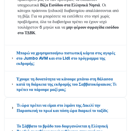
υποχρεωτικά
Βίζα Εισόδου στα Ελληνικά Νησιά
. Οι
κάτοχοι πράσινου (ειδικού) διαβατηρίου απαλλάσσονται από
τη βίζα. Για να μπορέσετε να εισέλθετε στο νησί χωρίς
προβλήματα, όλα τα διαβατήρια πρέπει να έχουν ισχύ
τουλάχιστον 6 μηνών και να
μην φέρουν σφραγίδα εισόδου
στο ΤΔΒΚ
.
Μπορώ να χρησιμοποιήσω πιστωτική κάρτα στις αγορές
στο Jumbo AVM και στο Lidl στο πρόγραμμα της
εκδρομής;
Έχουμε τη δυνατότητα να κάνουμε μπάνιο στη θάλασσα
κατά τη διάρκεια της εκδρομής του Σαββατοκύριακου; Τι
πρέπει να πάρουμε μαζί μας;
Τι ώρα πρέπει να είμαι στο λιμάνι της Δικελί την
Παρασκευή το πρωί και πόση ώρα διαρκεί το ταξίδι;
Το Σάββατο το βράδυ που διοργανώνεται η Ελληνική