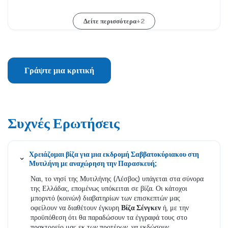
Δείτε περισσότερα
+2
Γράψτε μια κριτική
Συχνές Ερωτήσεις
Χρειάζομαι βίζα για μια εκδρομή Σαββατοκύριακου στη
Μυτιλήνη με αναχώρηση την Παρασκευή;
Ναι, το νησί της Μυτιλήνης (Λέσβος) υπάγεται στα σύνορα
της Ελλάδας, επομένως υπόκειται σε βίζα. Οι κάτοχοι
μπορντό (κοινών) διαβατηρίων των επισκεπτών μας
οφείλουν να διαθέτουν έγκυρη
Βίζα Σένγκεν
ή, με την
προϋπόθεση ότι θα παραδώσουν τα έγγραφά τους στο
πρακτορείο μας εκ των προτέρων, να εκδώσουν