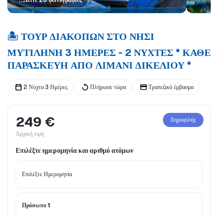
Δείτε 20 φωτογραφίες
🏝️ ΤΟΥΡ ΔΙΑΚΟΠΩΝ ΣΤΟ ΝΗΣΙ
ΜΥΤΙΛΗΝΗ 3 ΗΜΕΡΕΣ - 2 ΝΥΧΤΕΣ * ΚΑΘΕ
ΠΑΡΑΣΚΕΥΗ ΑΠΟ ΛΙΜΑΝΙ ΔΙΚΕΛΙΟΥ *
2 Νύχτα 3 Ημέρες
Πλήρωσε τώρα
Τραπεζικό έμβασμα
249 €
Δημοφιλής
Αρχική τιμή
Επιλέξτε ημερομηνία και αριθμό ατόμων
Πρόσωπο 1