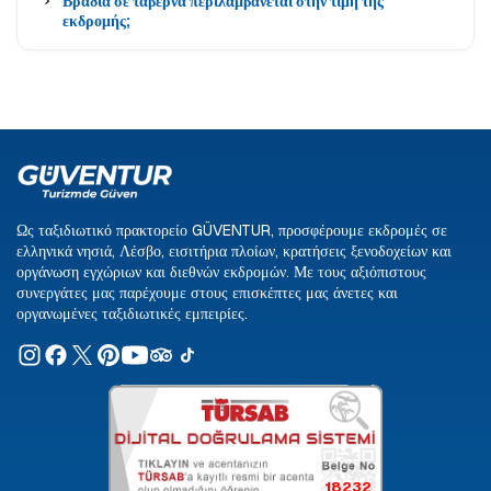
Βραδιά σε ταβέρνα περιλαμβάνεται στην τιμή της
εκδρομής;
Ως ταξιδιωτικό πρακτορείο GÜVENTUR, προσφέρουμε εκδρομές σε
ελληνικά νησιά, Λέσβο, εισιτήρια πλοίων, κρατήσεις ξενοδοχείων και
οργάνωση εγχώριων και διεθνών εκδρομών. Με τους αξιόπιστους
συνεργάτες μας παρέχουμε στους επισκέπτες μας άνετες και
οργανωμένες ταξιδιωτικές εμπειρίες.
18232