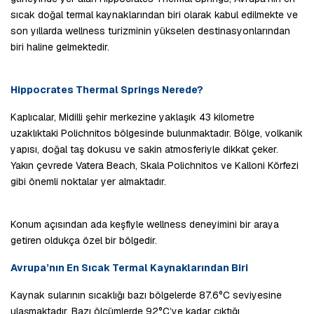
sıcak doğal termal kaynaklarından biri olarak kabul edilmekte ve 
son yıllarda wellness turizminin yükselen destinasyonlarından 
biri haline gelmektedir.
Hippocrates Thermal Springs Nerede?
Kaplıcalar, Midilli şehir merkezine yaklaşık 43 kilometre 
uzaklıktaki Polichnitos bölgesinde bulunmaktadır. Bölge, volkanik 
yapısı, doğal taş dokusu ve sakin atmosferiyle dikkat çeker. 
Yakın çevrede Vatera Beach, Skala Polichnitos ve Kalloni Körfezi 
gibi önemli noktalar yer almaktadır.
Konum açısından ada keşfiyle wellness deneyimini bir araya 
getiren oldukça özel bir bölgedir.
Avrupa’nın En Sıcak Termal Kaynaklarından Biri
Kaynak sularının sıcaklığı bazı bölgelerde 87.6°C seviyesine 
ulaşmaktadır. Bazı ölçümlerde 92°C’ye kadar çıktığı 