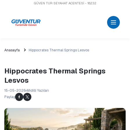
GÜVEN TUR SEYAHAT ACENTESİ - 18232
Anasayfa
Hippocrates Thermal Springs Lesvos
Hippocrates Thermal Springs
Lesvos
15-05-2026
Midilli Yazıları
Paylaş