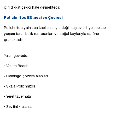
için dikkat çekici hale gelmektedir.
Polichnitos Bölgesi ve Çevresi
Polichnitos yalnızca kaplıcalarıyla değil; taş evleri, geleneksel 
yaşam tarzı, balık restoranları ve doğal koylarıyla da öne 
çıkmaktadır.
Yakın çevrede:
• Vatera Beach
• Flamingo gözlem alanları
• Skala Polichnitos
• Yerel tavernalar
• Zeytinlik alanlar