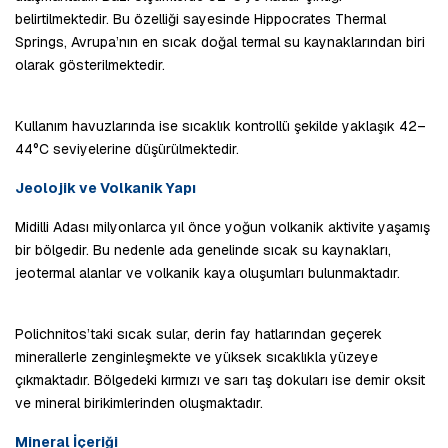
belirtilmektedir. Bu özelliği sayesinde Hippocrates Thermal 
Springs, Avrupa’nın en sıcak doğal termal su kaynaklarından biri 
olarak gösterilmektedir.
Kullanım havuzlarında ise sıcaklık kontrollü şekilde yaklaşık 42–
44°C seviyelerine düşürülmektedir.
Jeolojik ve Volkanik Yapı
Midilli Adası milyonlarca yıl önce yoğun volkanik aktivite yaşamış 
bir bölgedir. Bu nedenle ada genelinde sıcak su kaynakları, 
jeotermal alanlar ve volkanik kaya oluşumları bulunmaktadır.
Polichnitos’taki sıcak sular, derin fay hatlarından geçerek 
minerallerle zenginleşmekte ve yüksek sıcaklıkla yüzeye 
çıkmaktadır. Bölgedeki kırmızı ve sarı taş dokuları ise demir oksit 
ve mineral birikimlerinden oluşmaktadır.
Mineral İçeriği