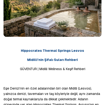
Hippocrates Thermal Springs Lesvos
Midilli’nin Şifalı Suları Rehberi
GÜVENTUR | Midilli Wellness & Keşif Rehberi
Ege Denizi’nin en özel adalarından biri olan Midilli (Lesvos), 
yalnızca denizi, tavernaları ve taş köyleriyle değil; aynı zamanda 
doğal termal kaynaklarıyla da dikkat çekmektedir. Adanın 
güneyinde yer alan Hippocrates Thermal Springs, Avrupa’nın en 