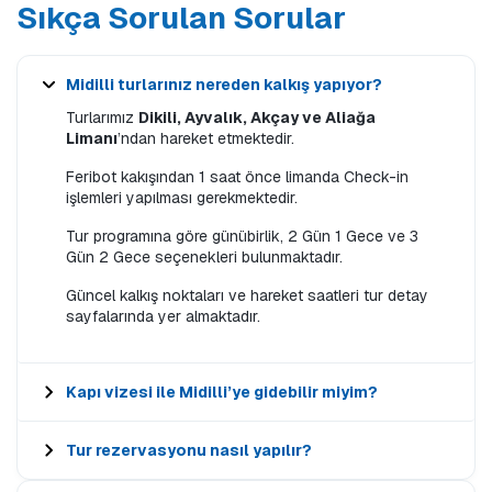
Sıkça Sorulan Sorular
Midilli turlarınız nereden kalkış yapıyor?
Turlarımız
Dikili, Ayvalık, Akçay ve Aliağa
Limanı
’ndan hareket etmektedir.
Feribot kakışından 1 saat önce limanda Check-in
işlemleri yapılması gerekmektedir.
Tur programına göre günübirlik, 2 Gün 1 Gece ve 3
Gün 2 Gece seçenekleri bulunmaktadır.
Güncel kalkış noktaları ve hareket saatleri tur detay
sayfalarında yer almaktadır.
Kapı vizesi ile Midilli’ye gidebilir miyim?
Tur rezervasyonu nasıl yapılır?