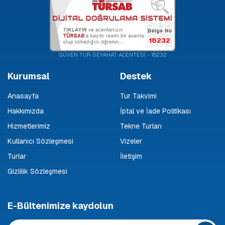
18232
GÜVEN TUR SEYAHAT ACENTESİ - 18232
Kurumsal
Destek
Anasayfa
Tur Takvimi
Hakkımızda
İptal ve İade Politikası
Hizmetlerimiz
Tekne Turları
Kullanıcı Sözleşmesi
Vizeler
Turlar
İletişim
Gizlilik Sözleşmesi
E-Bültenimize kaydolun