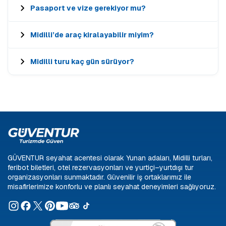
Pasaport ve vize gerekiyor mu?
Midilli’de araç kiralayabilir miyim?
Midilli turu kaç gün sürüyor?
GÜVENTUR seyahat acentesi olarak Yunan adaları, Midilli turları,
feribot biletleri, otel rezervasyonları ve yurtiçi–yurtdışı tur
organizasyonları sunmaktadır. Güvenilir iş ortaklarımız ile
misafirlerimize konforlu ve planlı seyahat deneyimleri sağlıyoruz.