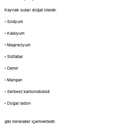
Kaynak suları doğal olarak:
• Sodyum
• Kalsiyum
• Magnezyum
• Sülfatlar
• Demir
• Mangan
• Serbest karbondioksit
• Doğal radon
gibi mineraller içermektedir.