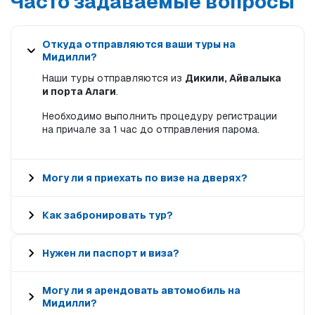
Часто задаваемые вопросы
Откуда отправляются ваши туры на
Мидилли?
Наши туры отправляются из
Дикили, Айвалыка
и порта Алаги
.
Необходимо выполнить процедуру регистрации
на причале за 1 час до отправления парома.
Могу ли я приехать по визе на дверях?
Как забронировать тур?
Нужен ли паспорт и виза?
Могу ли я арендовать автомобиль на
Мидилли?