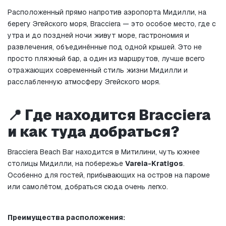
Расположенный прямо напротив аэропорта Мидилли, на 
берегу Эгейского моря, Bracciera — это особое место, где с 
утра и до поздней ночи живут море, гастрономия и 
развлечения, объединённые под одной крышей. Это не 
просто пляжный бар, а один из маршрутов, лучше всего 
отражающих современный стиль жизни Мидилли и 
расслабленную атмосферу Эгейского моря.
📍 Где находится Bracciera 
и как туда добраться?
Bracciera Beach Bar находится в Митилини, чуть южнее 
столицы Мидилли, на побережье 
Vareia-Kratigos
. 
Особенно для гостей, прибывающих на остров на пароме 
или самолётом, добраться сюда очень легко.
Преимущества расположения: