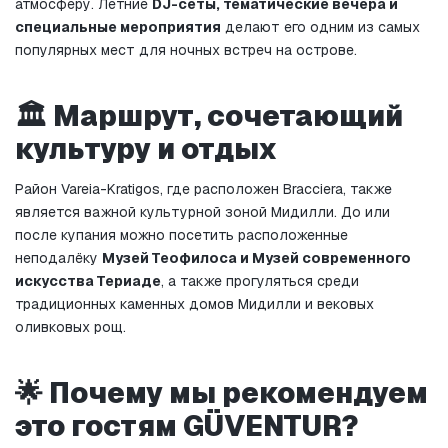
атмосферу. Летние 
DJ-сеты, тематические вечера и 
специальные мероприятия
 делают его одним из самых 
популярных мест для ночных встреч на острове.
🏛️ Маршрут, сочетающий 
культуру и отдых
Район Vareia-Kratigos, где расположен Bracciera, также 
является важной культурной зоной Мидилли. До или 
после купания можно посетить расположенные 
неподалёку 
Музей Теофилоса и Музей современного 
искусства Териаде
, а также прогуляться среди 
традиционных каменных домов Мидилли и вековых 
оливковых рощ.
🌟 Почему мы рекомендуем 
это гостям GÜVENTUR?