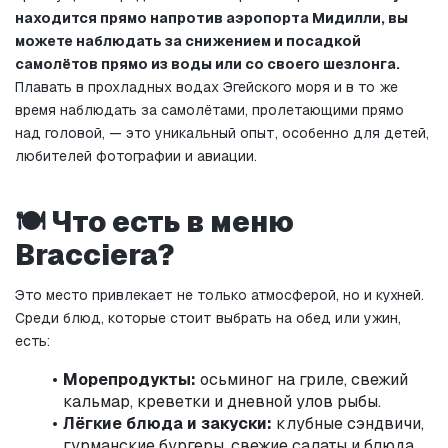
находится прямо напротив аэропорта Мидилли, вы 
можете наблюдать за снижением и посадкой 
самолётов прямо из воды или со своего шезлонга.
Плавать в прохладных водах Эгейского моря и в то же 
время наблюдать за самолётами, пролетающими прямо 
над головой, — это уникальный опыт, особенно для детей, 
любителей фотографии и авиации.
🍽️ Что есть в меню 
Bracciera?
Это место привлекает не только атмосферой, но и кухней. 
Среди блюд, которые стоит выбрать на обед или ужин, 
есть:
Морепродукты:
 осьминог на гриле, свежий 
кальмар, креветки и дневной улов рыбы.
Лёгкие блюда и закуски:
 клубные сэндвичи, 
гурманские бургеры, свежие салаты и блюда 