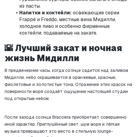
из пасты.
Напитки и коктейли:
 освежающие серии 
Frappé и Freddo, местные вина Мидилли, 
холодное пиво и особенно фирменные 
коктейли, подаваемые на закате.
🌇 Лучший закат и ночная 
жизнь Мидилли
В предвечерние часы, когда солнце садится над заливом 
Мидилли, небо окрашивается в оранжевые, красные, 
фиолетовые и золотистые тона. Отражение этих красок на 
поверхности моря создаёт ощущение настоящей студии 
под открытым небом.
После захода солнца Bracciera приобретает совершенно 
иной характер. Приглушённый свет, шум моря и лёгкая 
музыка превращают это место в стильную lounge-