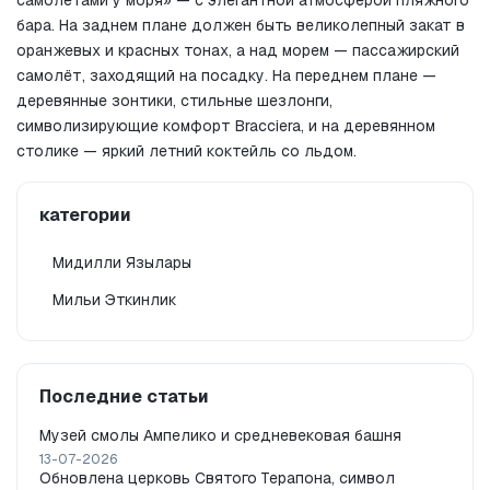
самолётами у моря» — с элегантной атмосферой пляжного 
бара. На заднем плане должен быть великолепный закат в 
оранжевых и красных тонах, а над морем — пассажирский 
самолёт, заходящий на посадку. На переднем плане — 
деревянные зонтики, стильные шезлонги, 
символизирующие комфорт Bracciera, и на деревянном 
столике — яркий летний коктейль со льдом.
категории
Мидилли Язылары
Мильи Эткинлик
Последние статьи
Музей смолы Ампелико и средневековая башня
13-07-2026
Обновлена церковь Святого Терапона, символ