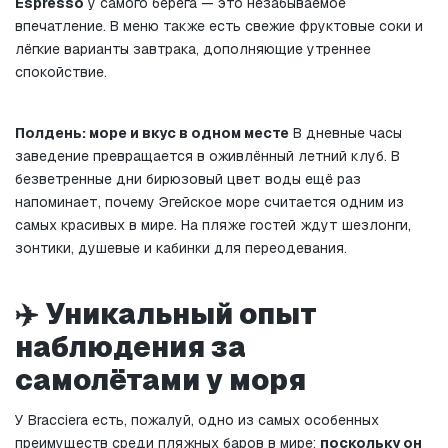
Espresso
 у самого берега — это незабываемое 
впечатление. В меню также есть свежие фруктовые соки и 
лёгкие варианты завтрака, дополняющие утреннее 
спокойствие.
Полдень: море и вкус в одном месте
 В дневные часы 
заведение превращается в оживлённый летний клуб. В 
безветренные дни бирюзовый цвет воды ещё раз 
напоминает, почему Эгейское море считается одним из 
самых красивых в мире. На пляже гостей ждут шезлонги, 
зонтики, душевые и кабинки для переодевания.
✈️ Уникальный опыт 
наблюдения за 
самолётами у моря
У Bracciera есть, пожалуй, одно из самых особенных 
преимуществ среди пляжных баров в мире: 
поскольку он 