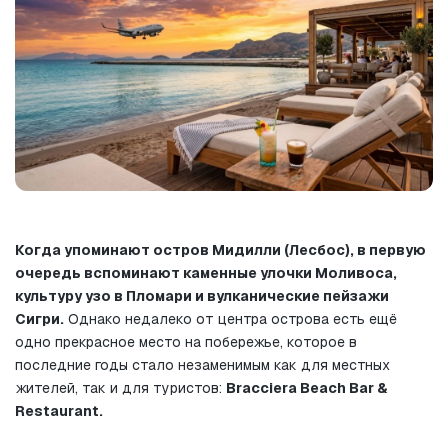
Когда упоминают остров Мидилли (Лесбос), в первую 
очередь вспоминают каменные улочки Моливоса, 
культуру узо в Пломари и вулканические пейзажи 
Сигри.
 Однако недалеко от центра острова есть ещё 
одно прекрасное место на побережье, которое в 
последние годы стало незаменимым как для местных 
жителей, так и для туристов: 
Bracciera Beach Bar & 
Restaurant.