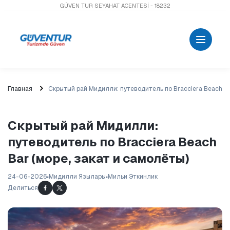
GÜVEN TUR SEYAHAT ACENTESİ - 18232
Главная
Скрытый рай Мидилли: путеводитель по Bracciera Beach Bar
Скрытый рай Мидилли:
путеводитель по Bracciera Beach
Bar (море, закат и самолёты)
24-06-2026
Мидилли Язылары
Мильи Эткинлик
Делиться