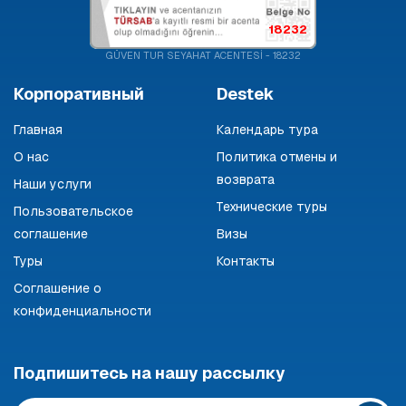
18232
GÜVEN TUR SEYAHAT ACENTESİ - 18232
Корпоративный
Destek
Главная
Календарь тура
О нас
Политика отмены и
возврата
Наши услуги
Технические туры
Пользовательское
соглашение
Визы
Туры
Контакты
Соглашение о
конфиденциальности
Подпишитесь на нашу рассылку