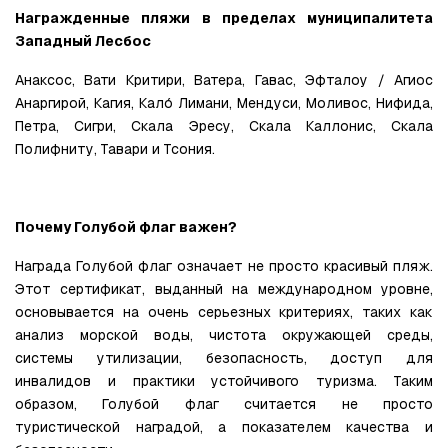
Награжденные пляжи в пределах муниципалитета 
Западный Лесбос
Анаксос, Вати Критири, Ватера, Гавас, Эфталоу / Агиос 
Анаргирой, Кагия, Калó Лимани, Мендуси, Моливос, Нифида, 
Петра, Сигри, Скала Эресу, Скала Каллонис, Скала 
Полифниту, Тавари и Тсония.
Почему Голубой флаг важен?
Награда Голубой флаг означает не просто красивый пляж. 
Этот сертификат, выданный на международном уровне, 
основывается на очень серьезных критериях, таких как 
анализ морской воды, чистота окружающей среды, 
системы утилизации, безопасность, доступ для 
инвалидов и практики устойчивого туризма. Таким 
образом, Голубой флаг считается не просто 
туристической наградой, а показателем качества и 