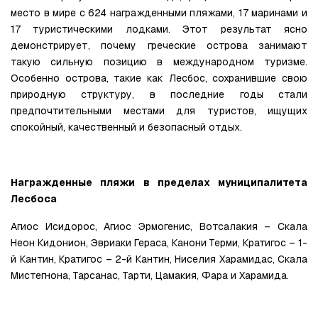
место в мире с 624 награжденными пляжами, 17 маринами и 
17 туристическими лодками. Этот результат ясно 
демонстрирует, почему греческие острова занимают 
такую сильную позицию в международном туризме. 
Особенно острова, такие как Лесбос, сохранившие свою 
природную структуру, в последние годы стали 
предпочтительными местами для туристов, ищущих 
спокойный, качественный и безопасный отдых.
Награжденные пляжи в пределах муниципалитета 
Лесбоса
Агиос Исидорос, Агиос Эрмогенис, Вотсалакия – Скала 
Неон Кидонион, Эвриаки Гераса, Канони Терми, Кратигос – 1-
й Кантин, Кратигос – 2-й Кантин, Ниселия Харамидас, Скала 
Мистегнона, Тарсанас, Тарти, Цамакия, Фара и Харамида.