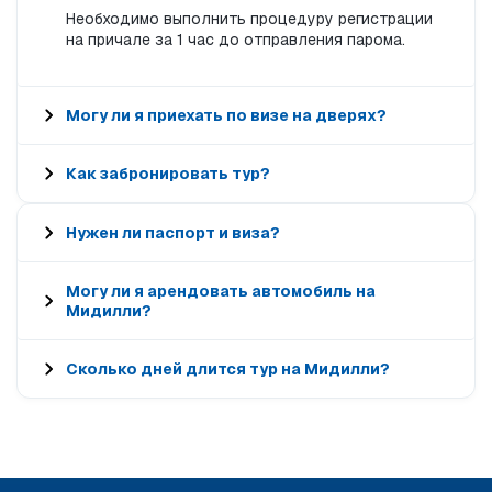
Необходимо выполнить процедуру регистрации
на причале за 1 час до отправления парома.
Могу ли я приехать по визе на дверях?
Как забронировать тур?
Нужен ли паспорт и виза?
Могу ли я арендовать автомобиль на
Мидилли?
Сколько дней длится тур на Мидилли?