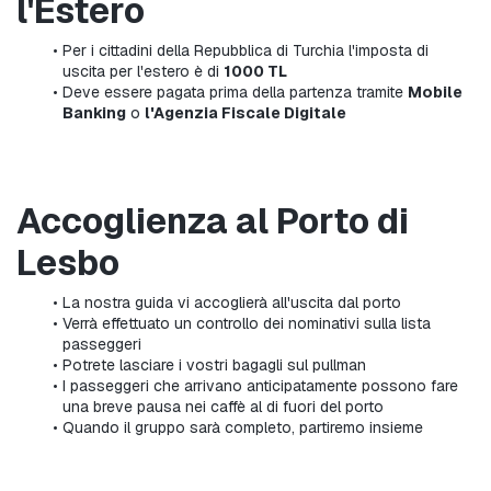
l'Estero
Per i cittadini della Repubblica di Turchia l'imposta di 
uscita per l'estero è di 
1000 TL
Deve essere pagata prima della partenza tramite 
Mobile 
Banking
 o 
l'Agenzia Fiscale Digitale
Accoglienza al Porto di 
Lesbo
La nostra guida vi accoglierà all'uscita dal porto
Verrà effettuato un controllo dei nominativi sulla lista 
passeggeri
Potrete lasciare i vostri bagagli sul pullman
I passeggeri che arrivano anticipatamente possono fare 
una breve pausa nei caffè al di fuori del porto
Quando il gruppo sarà completo, partiremo insieme