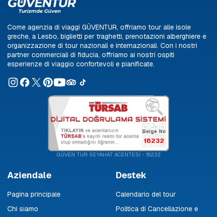
Come agenzia di viaggi GÜVENTUR, offriamo tour alle isole
greche, a Lesbo, biglietti per traghetti, prenotazioni alberghiere e
organizzazione di tour nazionali e internazionali. Con i nostri
partner commerciali di fiducia, offriamo ai nostri ospiti
esperienze di viaggio confortevoli e pianificate.
18232
GÜVEN TUR SEYAHAT ACENTESİ - 18232
Aziendale
Destek
Pagina principale
Calendario del tour
Chi siamo
Politica di Cancellazione e