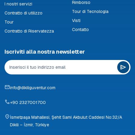
Rimborso
I nostri servizi
Tour di Tecnologia
Contratto di utilizzo
Visti
Tour
Contatto
Contratto di Riservatezza
Iscriviti alla nostra newsletter
info@dikiliguventur.com
+90 2327001700
İsmetpaşa Mahallesi, Şehit Sami Akbulut Caddesi No:32/A
Dikili – İzmir, Türkiye