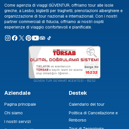
Come agenzia di viaggi GÜVENTUR, offriamo tour alle isole
greche, a Lesbo, biglietti per traghetti, prenotazioni alberghiere e
organizzazione di tour nazionali e internazionali. Con i nostri
partner commerciali di fiducia, offriamo ai nostri ospiti
esperienze di viaggio confortevoli e pianificate.
18232
GÜVEN TUR SEYAHAT ACENTESİ - 18232
Aziendale
Destek
Pagina principale
Calendario del tour
Chi siamo
Politica di Cancellazione e
Rimborso
I nostri servizi
Tour di Tecnologia