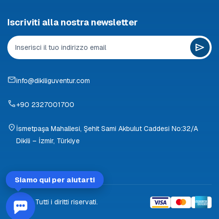
Iscriviti alla nostra newsletter
info@dikiliguventur.com
+90 2327001700
İsmetpaşa Mahallesi, Şehit Sami Akbulut Caddesi No:32/A
Dikili – İzmir, Türkiye
Siamo qui per aiutarti
© 2026 Tutti i diritti riservati.