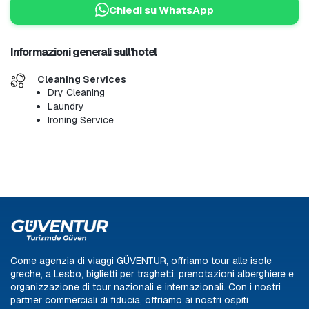
Chiedi su WhatsApp
Informazioni generali sull'hotel
Cleaning Services
Dry Cleaning
Laundry
Ironing Service
Come agenzia di viaggi GÜVENTUR, offriamo tour alle isole
greche, a Lesbo, biglietti per traghetti, prenotazioni alberghiere e
organizzazione di tour nazionali e internazionali. Con i nostri
partner commerciali di fiducia, offriamo ai nostri ospiti