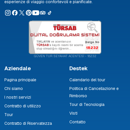
esperienze di viaggio confortevoli e pianificate.
18232
GÜVEN TUR SEYAHAT ACENTESİ - 18232
Aziendale
Destek
Pagina principale
Calendario del tour
Chi siamo
Politica di Cancellazione e
Rimborso
I nostri servizi
Tour di Tecnologia
Contratto di utilizzo
Visti
Tour
Contatto
Contratto di Riservatezza