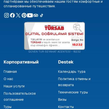
партнёрами мы обеспечиваем нашим гостям комфортные и
спланированные путешествия.
18232
GÜVEN TUR SEYAHAT ACENTESİ - 18232
Корпоративный
Destek
Главная
Календарь тура
О нас
Политика отмены и
возврата
Наши услуги
Технические туры
Пользовательское
соглашение
Визы
Туры
Контакты