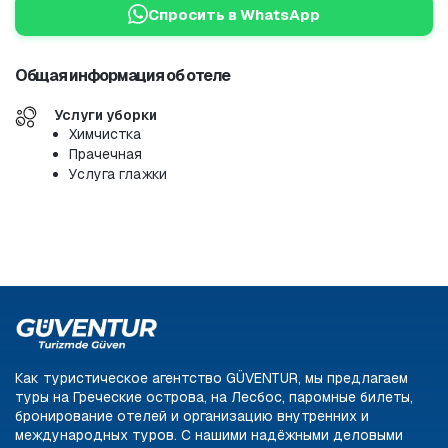
Спросить в WhatsApp
Общая информация об отеле
Услуги уборки
Химчистка
Прачечная
Услуга глажки
Как туристическое агентство GÜVENTUR, мы предлагаем
туры на Греческие острова, на Лесбос, паромные билеты,
бронирование отелей и организацию внутренних и
международных туров. С нашими надёжными деловыми