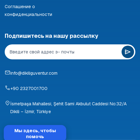
Соглашение о
конфиденциальности
Подпишитесь на нашу рассылку
info@dikiliguventur.com
+90 2327001700
İsmetpaşa Mahallesi, Şehit Sami Akbulut Caddesi No:32/A
Dikili – İzmir, Türkiye
Мы здесь, чтобы
помочь