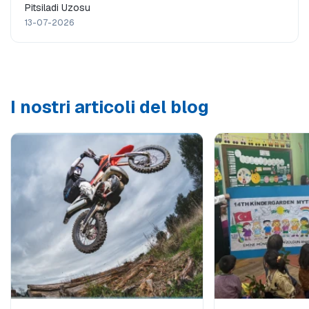
Pitsiladi Uzosu
13-07-2026
I nostri articoli del blog