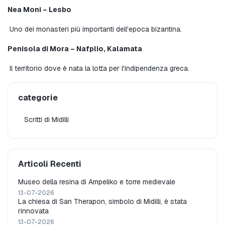
Nea Moni – Lesbo
 Uno dei monasteri più importanti dell'epoca bizantina.
Penisola di Mora – Nafplio, Kalamata
 Il territorio dove è nata la lotta per l'indipendenza greca.
categorie
Scritti di Midilli
Articoli Recenti
Museo della resina di Ampeliko e torre medievale
13-07-2026
La chiesa di San Therapon, simbolo di Midilli, è stata
rinnovata
13-07-2026