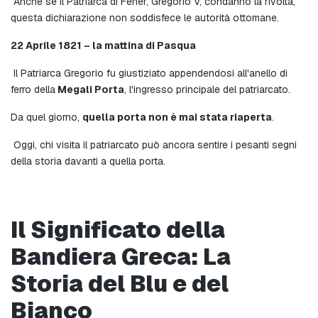
 Anche se il Patriarca di Fener, Gregorio V, condannò la rivolta, 
questa dichiarazione non soddisfece le autorità ottomane.
22 Aprile 1821 – la mattina di Pasqua
 Il Patriarca Gregorio fu giustiziato appendendosi all'anello di 
ferro della
 Megali Porta
, l'ingresso principale del patriarcato.
Da quel giorno, 
quella porta non è mai stata riaperta
.
 Oggi, chi visita il patriarcato può ancora sentire i pesanti segni 
della storia davanti a quella porta.
Il Significato della 
Bandiera Greca: La 
Storia del Blu e del 
Bianco