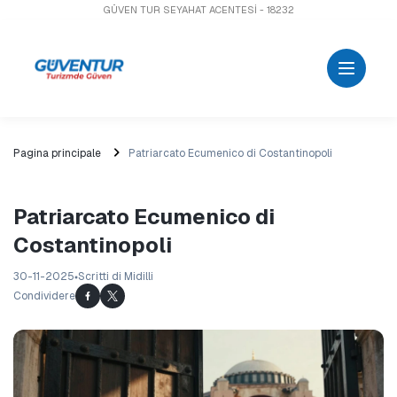
GÜVEN TUR SEYAHAT ACENTESİ - 18232
Pagina principale
Patriarcato Ecumenico di Costantinopoli
Patriarcato Ecumenico di
Costantinopoli
30-11-2025
Scritti di Midilli
Condividere