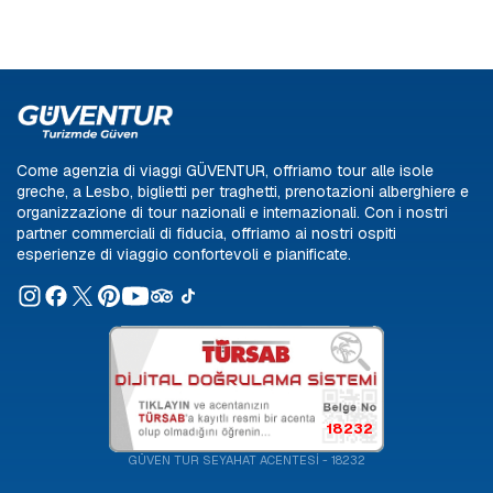
Come agenzia di viaggi GÜVENTUR, offriamo tour alle isole
greche, a Lesbo, biglietti per traghetti, prenotazioni alberghiere e
organizzazione di tour nazionali e internazionali. Con i nostri
partner commerciali di fiducia, offriamo ai nostri ospiti
esperienze di viaggio confortevoli e pianificate.
18232
GÜVEN TUR SEYAHAT ACENTESİ - 18232