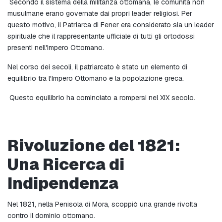
 Secondo il sistema della militanza ottomana, le comunità non 
musulmane erano governate dai propri leader religiosi. Per 
questo motivo, il Patriarca di Fener era considerato sia un leader 
spirituale che il rappresentante ufficiale di tutti gli ortodossi 
presenti nell'Impero Ottomano.
Nel corso dei secoli, il patriarcato è stato un elemento di 
equilibrio tra l'Impero Ottomano e la popolazione greca.
 Questo equilibrio ha cominciato a rompersi nel XIX secolo.
Rivoluzione del 1821: 
Una Ricerca di 
Indipendenza
Nel 1821, nella Penisola di Mora, scoppiò una grande rivolta 
contro il dominio ottomano.