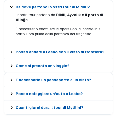
Da dove partono i vostri tour di Midilli?
I nostri tour partono da
Dikili, Ayvalık e il porto di
Aliağa
.
È necessario effettuare le operazioni di check-in al
porto 1 ora prima della partenza del traghetto.
Posso andare a Lesbo con il visto di frontiera?
Come si prenota un viaggio?
È necessario un passaporto e un visto?
Posso noleggiare un'auto a Lesbo?
Quanti giorni dura il tour di Mytilini?