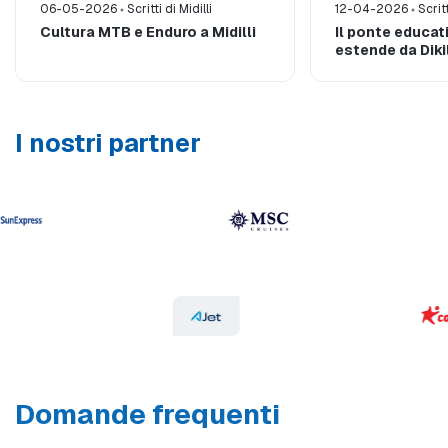
06-05-2026
Scritti di Midilli
12-04-2026
Scritt
Cultura MTB e Enduro a Midilli
Il ponte educat
estende da Diki
I nostri partner
Domande frequenti