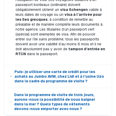
passeport bordeaux (ordinaire) doivent
obligatoirement obtenir un
visa Schengen
valide à
leurs dates de voyage ou un
visa à l’arrivée pour
les îles grecques
, à condition de remettre au
préalable et de manière complète leurs documents à
notre agence. Les titulaires d’un passeport vert
(spécial) sont exemptés de visa. Afin de pouvoir
entrer sur l’île sans problème, tous les passeports
doivent avoir une validité d’au moins 6 mois et il ne
doit absolument pas y avoir de
tampon d’entrée en
RTCN
dans le passeport.
Puis-je utiliser une carte de crédit pour les
achats au Jumbo AVM, chez Lidl et à l'usine Uzo
dans le cadre du programme de visite ?
Dans le programme de visite de trois jours,
aurons-nous la possibilité de nous baigner
dans la mer ? Quels types de vêtements
devons-nous emporter avec nous ?