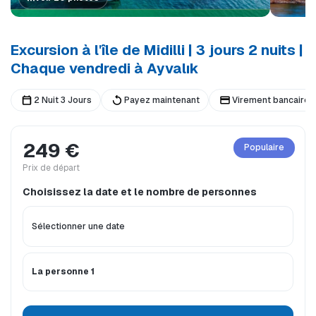
Excursion à l'île de Midilli | 3 jours 2 nuits |
Chaque vendredi à Ayvalık
2 Nuit 3 Jours
Payez maintenant
Virement bancaire
249 €
Populaire
Prix ​​de départ
Choisissez la date et le nombre de personnes
La personne 1