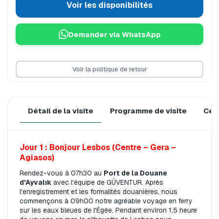
Voir les disponibilités
Demander via WhatsApp
Voir la politique de retour
Détail de la visite
Programme de visite
Ce q
Jour 1 : Bonjour Lesbos (Centre – Gera – 
Agiasos)
Rendez-vous à 07h30 au 
Port de la Douane 
d'Ayvalık
 avec l'équipe de GÜVENTUR. Après 
l'enregistrement et les formalités douanières, nous 
commençons à 09h00 notre agréable voyage en ferry 
sur les eaux bleues de l'Égée. Pendant environ 1,5 heure 