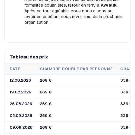
formalités douanières, retour en ferry à 
Ayvalık
. 
Après ce tour agréable, nous nous disons au 
revoir en espérant nous revoir lors de la prochaine 
organisation.
Tableau des prix
DATE
CHAMBRE DOUBLE PAR PERSONNE
CHAMB
12.08.2026
269 €
339 €
19.08.2026
269 €
339 €
26.08.2026
269 €
339 €
02.09.2026
269 €
339 €
09.09.2026
269 €
339 €