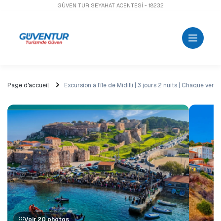
GÜVEN TUR SEYAHAT ACENTESİ - 18232
Page d'accueil
Excursion à l'île de Midilli | 3 jours 2 nuits | Chaque vend
Voir 20 photos