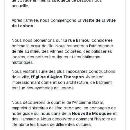
de voyage en mer, la silhouette de Lesbos nous 
accueille.
Après l'arrivée, nous commençons 
la visite de la ville 
de Lesbos
.
Nous nous promenons sur 
la rue Ermou
, considérée 
comme le cœur de l'île. Nous ressentons l'atmosphère 
de l'île au milieu des vitrines colorées, des pâtisseries 
locales, des petites boutiques et des bâtiments 
historiques.
Nous visitons l'une des plus imposantes constructions 
de la ville, l'
Eglise d'Agios Therapon
. Avec son 
impressionnant dôme et son architecture, ce bâtiment 
est l'un des symboles de Lesbos.
Nous découvrons le quartier de l'Ancienne Bazar, 
empreint d'histoires de l'ère ottomane, en compagnie de 
notre guide qui nous parle de la 
Nouvelle Mosquée
 et 
des Hammams. Nous découvrons comment l'histoire de 
l'île abrite les traces de différentes cultures.