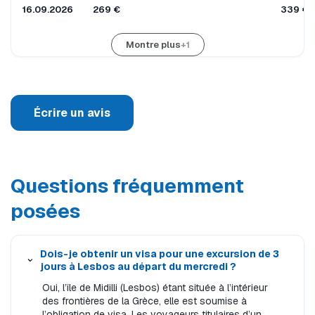
16.09.2026
269 €
339 €
Montre plus
+1
Écrire un avis
Questions fréquemment
posées
Dois-je obtenir un visa pour une excursion de 3
jours à Lesbos au départ du mercredi ?
Oui, l’île de Midilli (Lesbos) étant située à l’intérieur
des frontières de la Grèce, elle est soumise à
l’obligation de visa. Les voyageurs titulaires d’un