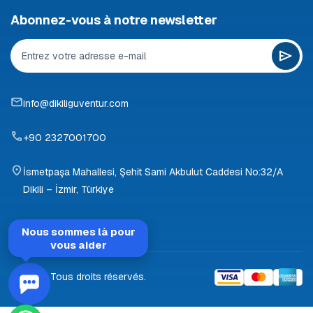
Abonnez-vous à notre newsletter
info@dikiliguventur.com
+90 2327001700
İsmetpaşa Mahallesi, Şehit Sami Akbulut Caddesi No:32/A
Dikili – İzmir, Türkiye
Nous sommes là pour
vous aider
© 2026 Tous droits réservés.