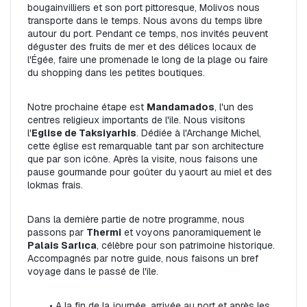
bougainvilliers et son port pittoresque, Molivos nous 
transporte dans le temps. Nous avons du temps libre 
autour du port. Pendant ce temps, nos invités peuvent 
déguster des fruits de mer et des délices locaux de 
l'Égée, faire une promenade le long de la plage ou faire 
du shopping dans les petites boutiques.
Notre prochaine étape est 
Mandamados
, l'un des 
centres religieux importants de l'île. Nous visitons 
l'
Eglise de Taksiyarhis
. Dédiée à l'Archange Michel, 
cette église est remarquable tant par son architecture 
que par son icône. Après la visite, nous faisons une 
pause gourmande pour goûter du yaourt au miel et des 
lokmas frais.
Dans la dernière partie de notre programme, nous 
passons par 
Thermi
 et voyons panoramiquement le 
Palais Sarlıca
, célèbre pour son patrimoine historique. 
Accompagnés par notre guide, nous faisons un bref 
voyage dans le passé de l'île.
A la fin de la journée, arrivée au port et après les 