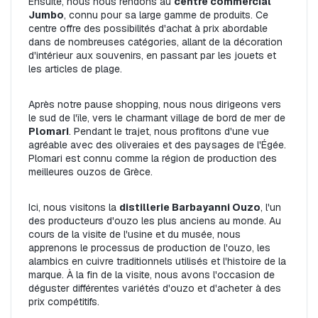
Ensuite, nous nous rendons au 
centre commercial 
Jumbo
, connu pour sa large gamme de produits. Ce 
centre offre des possibilités d'achat à prix abordable 
dans de nombreuses catégories, allant de la décoration 
d'intérieur aux souvenirs, en passant par les jouets et 
les articles de plage.
Après notre pause shopping, nous nous dirigeons vers 
le sud de l'île, vers le charmant village de bord de mer de 
Plomari
. Pendant le trajet, nous profitons d'une vue 
agréable avec des oliveraies et des paysages de l'Égée. 
Plomari est connu comme la région de production des 
meilleures ouzos de Grèce.
Ici, nous visitons la 
distillerie Barbayanni Ouzo
, l'un 
des producteurs d'ouzo les plus anciens au monde. Au 
cours de la visite de l'usine et du musée, nous 
apprenons le processus de production de l'ouzo, les 
alambics en cuivre traditionnels utilisés et l'histoire de la 
marque. À la fin de la visite, nous avons l'occasion de 
déguster différentes variétés d'ouzo et d'acheter à des 
prix compétitifs.