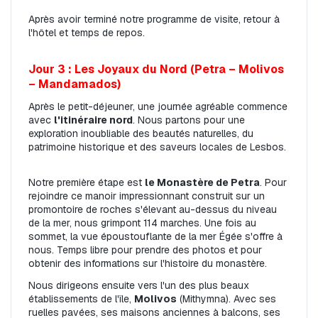
Après avoir terminé notre programme de visite, retour à 
l'hôtel et temps de repos.
Jour 3 : Les Joyaux du Nord (Petra – Molivos 
– Mandamados)
Après le petit-déjeuner, une journée agréable commence 
avec 
l'itinéraire nord
. Nous partons pour une 
exploration inoubliable des beautés naturelles, du 
patrimoine historique et des saveurs locales de Lesbos.
Notre première étape est 
le Monastère de Petra
. Pour 
rejoindre ce manoir impressionnant construit sur un 
promontoire de roches s'élevant au-dessus du niveau 
de la mer, nous grimpont 114 marches. Une fois au 
sommet, la vue époustouflante de la mer Égée s'offre à 
nous. Temps libre pour prendre des photos et pour 
obtenir des informations sur l'histoire du monastère.
Nous dirigeons ensuite vers l'un des plus beaux 
établissements de l'île, 
Molivos
 (Mithymna). Avec ses 
ruelles pavées, ses maisons anciennes à balcons, ses 