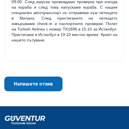
09:00. След закуска провеждаме проверка при изхода 
на кораба и след това напускаме кораба. С нашия 
специален автотранспорт се отправяме към летището 
в Милано. След пристигането на летището 
извършваме check-in и паспортните проверки. Полет 
на Turkish Airlines с номер TK1896 в 15:10 за Истанбул. 
Пристигаме в Истанбул в 19:10 местно време. Краят на 
нашето пътуване.
Напишете отзив