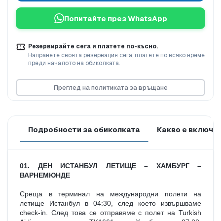
Попитайте през WhatsApp
Резервирайте сега и платете по-късно.
Направете своята резервация сега, платете по всяко време
преди началото на обиколката.
Преглед на политиката за връщане
Подробности за обиколката
Какво е включе
01. ДЕН ИСТАНБУЛ ЛЕТИЩЕ – ХАМБУРГ – 
ВАРНЕМЮНДЕ
Среща в терминал на международни полети на 
летище Истанбул в 04:30, след което извършваме 
check-in. След това се отправяме с полет на Turkish 