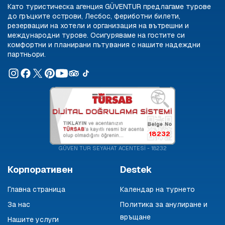
Като туристическа агенция GÜVENTUR предлагаме турове
до гръцките острови, Лесбос, фериботни билети,
резервации на хотели и организация на вътрешни и
международни турове. Осигуряваме на гостите си
комфортни и планирани пътувания с нашите надеждни
партньори.
18232
GÜVEN TUR SEYAHAT ACENTESİ - 18232
Корпоративен
Destek
Главна страница
Календар на турнето
За нас
Политика за анулиране и
връщане
Нашите услуги