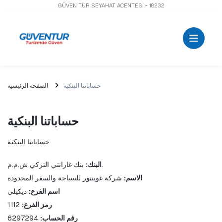
GÜVEN TUR SEYAHAT ACENTESİ - 18232
حساباتنا البنكية
الصفحة الرئيسية
حساباتنا البنكية
حساباتنا البنكية
 بنك غارانتي التركي ش.م.م.
البنك:
الاسم:
 شركة غوينتور للسياحة والسفر المحدودة
اسم الفرع:
 ديكيلي
رمز الفرع:
 1112
رقم الحساب:
 6297294