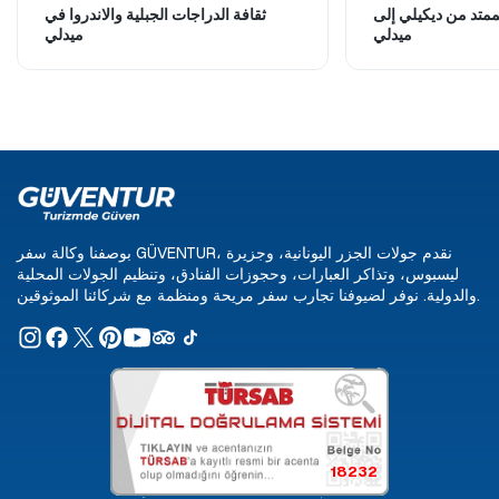
ممتد من ديكيلي إلى
ثقافة الدراجات الجبلية والاندروا في
ميدلي
ميدلي
بوصفنا وكالة سفر GÜVENTUR، نقدم جولات الجزر اليونانية، وجزيرة
ليسبوس، وتذاكر العبارات، وحجوزات الفنادق، وتنظيم الجولات المحلية
والدولية. نوفر لضيوفنا تجارب سفر مريحة ومنظمة مع شركائنا الموثوقين.
18232