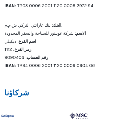
IBAN:
 TR03 0006 2001 1120 0006 2972 94
 بنك غارانتي التركي ش.م.م.
البنك:
الاسم:
 شركة غوينتور للسياحة والسفر المحدودة
اسم الفرع:
 ديكيلي
رمز الفرع:
 1112
رقم الحساب:
 9090406
IBAN:
 TR84 0006 2001 1120 0009 0904 06
شركاؤنا