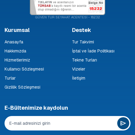
18232
GÜVEN TUR SEYAHAT ACENTESİ - 18232
Kurumsal
Destek
Anasayfa
Tur Takvimi
Hakkımızda
İptal ve İade Politikası
Hizmetlerimiz
Tekne Turları
Kullanıcı Sözleşmesi
Vizeler
Turlar
İletişim
Gizlilik Sözleşmesi
E-Bültenimize kaydolun