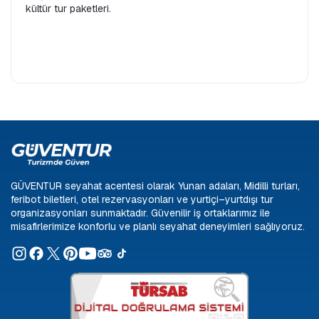
kültür tur paketleri.
GÜVENTUR seyahat acentesi olarak Yunan adaları, Midilli turları,
feribot biletleri, otel rezervasyonları ve yurtiçi–yurtdışı tur
organizasyonları sunmaktadır. Güvenilir iş ortaklarımız ile
misafirlerimize konforlu ve planlı seyahat deneyimleri sağlıyoruz.